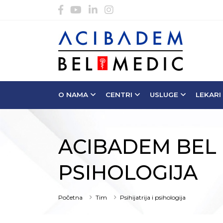
O NAMA
CENTRI
USLUGE
LEKARI
ACIBADEM BEL M
PSIHOLOGIJA
Početna
Tim
Psihijatrija i psihologija