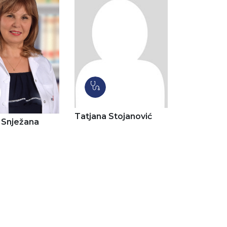
Tatjana Stojanović
r Snježana