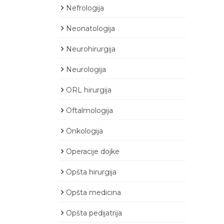
Nefrologija
Neonatologija
Neurohirurgija
Neurologija
ORL hirurgija
Oftalmologija
Onkologija
Operacije dojke
Opšta hirurgija
Opšta medicina
Opšta pedijatrija