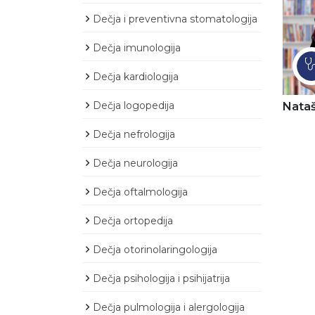
Dečja i preventivna stomatologija
Dečja imunologija
Dečja kardiologija
Dečja logopedija
Nataš
Dečja nefrologija
Dečja neurologija
Dečja oftalmologija
Dečja ortopedija
Dečja otorinolaringologija
Dečja psihologija i psihijatrija
Dečja pulmologija i alergologija