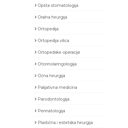
Opšta stomatologija
Oralna hirurgija
Ortopedija
Ortopedija vilica
Ortopedske operacije
Otorinolaringologija
Očna hirurgija
Palijativna medicina
Parodontologija
Perinatologija
Plastična i estetska hirurgija