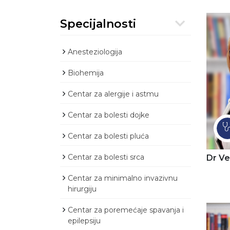
Specijalnosti
Anesteziologija
Biohemija
Centar za alergije i astmu
Centar za bolesti dojke
Centar za bolesti pluća
Centar za bolesti srca
Dr Ve
Centar za minimalno invazivnu
hirurgiju
Centar za poremećaje spavanja i
epilepsiju