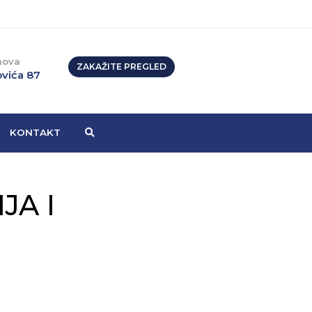
nova
ZAKAŽITE PREGLED
vića 87
KONTAKT
JA I