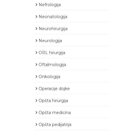
Nefrologija
Neonatologija
Neurohirurgija
Neurologija
ORL hirurgija
Oftalmologija
Onkologija
Operacije dojke
Opšta hirurgija
Opšta medicina
Opšta pedijatrija