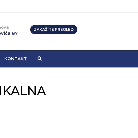
nova
ZAKAŽITE PREGLED
vića 87
KONTAKT
ZIKALNA