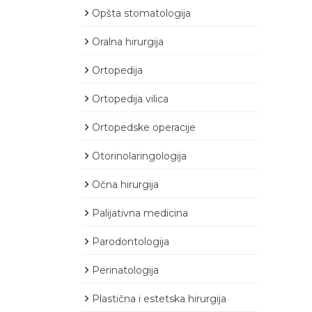
Opšta stomatologija
Oralna hirurgija
Ortopedija
Ortopedija vilica
Ortopedske operacije
Otorinolaringologija
Očna hirurgija
Palijativna medicina
Parodontologija
Perinatologija
Plastična i estetska hirurgija