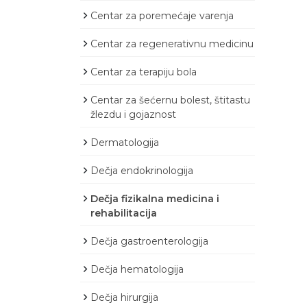
Centar za poremećaje varenja
Centar za regenerativnu medicinu
Centar za terapiju bola
Centar za šećernu bolest, štitastu
žlezdu i gojaznost
Dermatologija
Dečja endokrinologija
Dečja fizikalna medicina i
rehabilitacija
Dečja gastroenterologija
Dečja hematologija
Dečja hirurgija