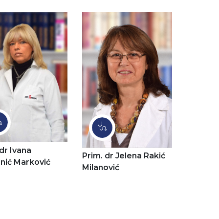
 dr Ivana
Prim. dr Jelena Rakić
nić Marković
Milanović