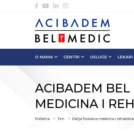
O NAMA
CENTRI
USLUGE
LEKARI
ACIBADEM BEL 
MEDICINA I REH
Početna
Tim
Dečja fizikalna medicina i rehabilita