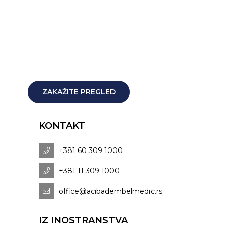
ZAKAŽITE PREGLED
KONTAKT
+381 60 309 1000
+381 11 309 1000
office@acibadembelmedic.rs
IZ INOSTRANSTVA