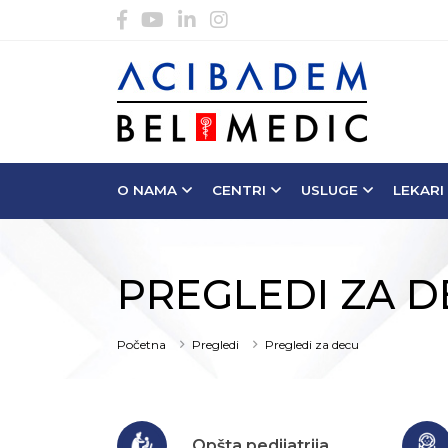
O NAMA
CENTRI
USLUGE
LEKARI
PREGLEDI ZA 
Početna
Pregledi
Pregledi za decu
Opšta pedijatrija