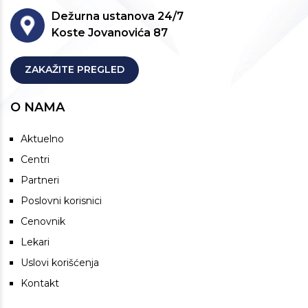
Dežurna ustanova 24/7
Koste Jovanovića 87
ZAKAŽITE PREGLED
O NAMA
Aktuelno
Centri
Partneri
Poslovni korisnici
Cenovnik
Lekari
Uslovi korišćenja
Kontakt