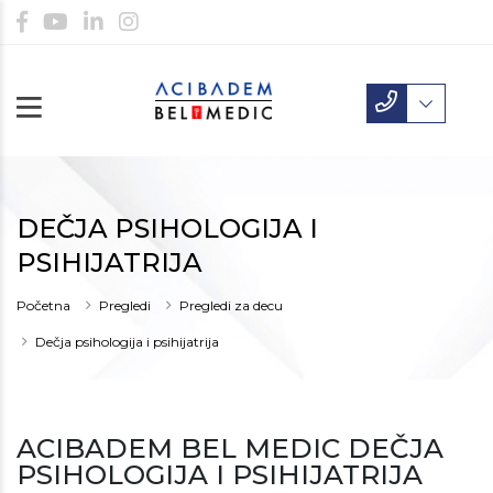
DEČJA PSIHOLOGIJA I
PSIHIJATRIJA
Početna
Pregledi
Pregledi za decu
Dečja psihologija i psihijatrija
ACIBADEM BEL MEDIC DEČJA
PSIHOLOGIJA I PSIHIJATRIJA