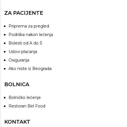
ZA PACIJENTE
Priprema za pregled
Podrška nakon lečenja
Bolesti od A do Š
Uslovi plaćanja
Osiguranja
Ako niste iz Beograda
BOLNICA
Bolničko lečenje
Restoran Bel Food
KONTAKT