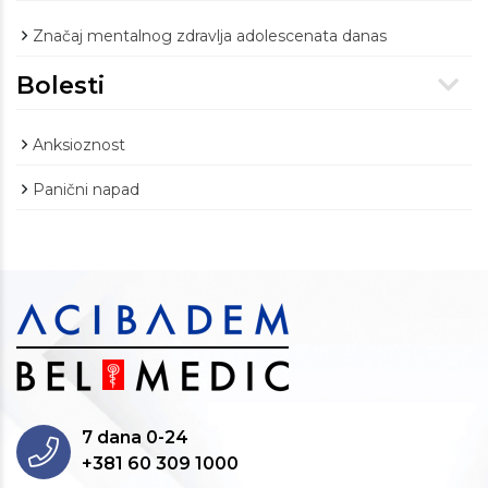
Značaj mentalnog zdravlja adolescenata danas
Bolesti
Anksioznost
Panični napad
7 dana 0-24
+381 60 309 1000