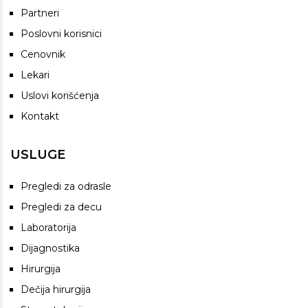
Partneri
Poslovni korisnici
Cenovnik
Lekari
Uslovi korišćenja
Kontakt
USLUGE
Pregledi za odrasle
Pregledi za decu
Laboratorija
Dijagnostika
Hirurgija
Dečija hirurgija