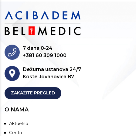
7 dana 0-24
+381 60 309 1000
Dežurna ustanova 24/7
Koste Jovanovića 87
ZAKAŽITE PREGLED
O NAMA
Aktuelno
Centri