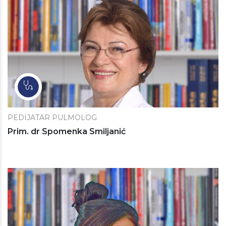
PEDIJATAR PULMOLOG
Prim. dr Spomenka Smiljanić