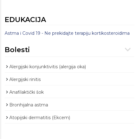
EDUKACIJA
Astma i Covid 19 - Ne prekidajte terapiju kortikosteroidima
Bolesti
Alergijski konjunktivitis (alergija oka)
Alergijski rinitis
Anafilaktički šok
Bronhijalna astma
Atopijski dermatitis (Ekcem)