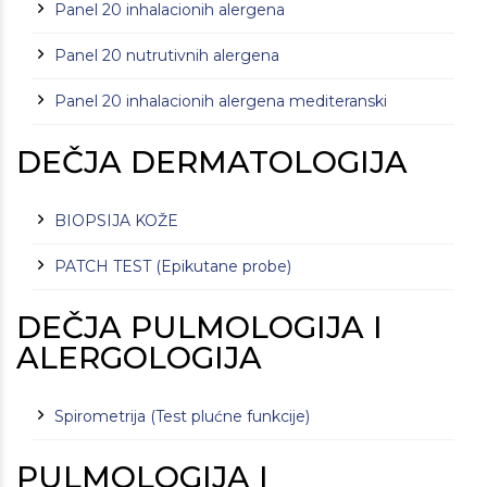
Panel 20 inhalacionih alergena
Panel 20 nutrutivnih alergena
Panel 20 inhalacionih alergena mediteranski
DEČJA DERMATOLOGIJA
BIOPSIJA KOŽE
PATCH TEST (Epikutane probe)
DEČJA PULMOLOGIJA I
ALERGOLOGIJA
Spirometrija (Test plućne funkcije)
PULMOLOGIJA I