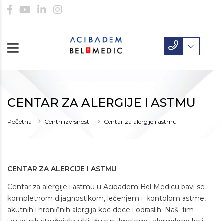
CENTAR ZA ALERGIJE I ASTMU
Početna
Centri izvrsnosti
Centar za alergije i astmu
CENTAR ZA ALERGIJE I ASTMU
Centar za alergije i astmu u Acibadem Bel Medicu bavi se
kompletnom dijagnostikom, lečenjem i kontolom astme,
akutnih i hroničnih alergija kod dece i odraslih. Naš tim