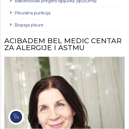
Bakteriološki pregled ispljuvka (sputuma)
Pleuralna punkcija
Biopsija pleure
ACIBADEM BEL MEDIC CENTAR
ZA ALERGIJE I ASTMU