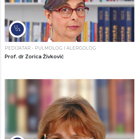
PEDIJATAR - PULMOLOG I ALERGOLOG
Prof. dr Zorica Živković