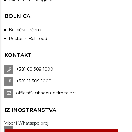
BOLNICA
Bolničko lečenje
Restoran Bel Food
KONTAKT
+381 60 309 1000
+381 11 309 1000
office@acibadembelmedic.rs
IZ INOSTRANSTVA
Viber i Whatsapp broj:
+381 60 309 1070