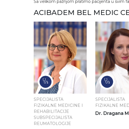
Sa velikom pažnjom pratimo pacijenta u svim f
ACIBADEM BEL MEDIC C
SPECIJALISTA
SPECIJALISTA
FIZIKALNE MEDICINE I
FIZIKALNE MED
REHABILITACIJE
Dr. Dragana 
SUBSPECIJALISTA
REUMATOLOGIJE