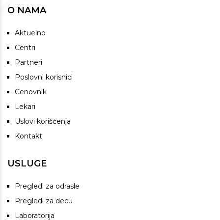
O NAMA
Aktuelno
Centri
Partneri
Poslovni korisnici
Cenovnik
Lekari
Uslovi korišćenja
Kontakt
USLUGE
Pregledi za odrasle
Pregledi za decu
Laboratorija