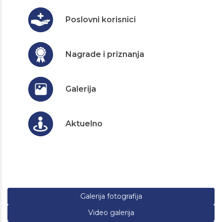
Poslovni korisnici
Nagrade i priznanja
Galerija
Aktuelno
Galerija fotografija
Video galerija