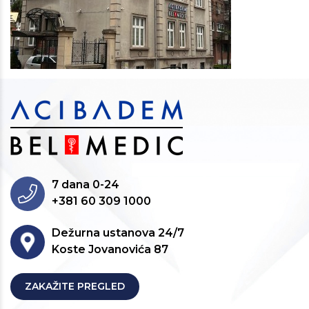
7 dana 0-24
+381 60 309 1000
Dežurna ustanova 24/7
Koste Jovanovića 87
ZAKAŽITE PREGLED