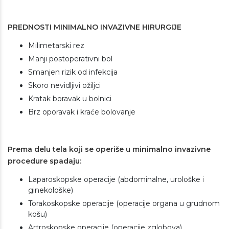
PREDNOSTI MINIMALNO INVAZIVNE HIRURGIJE
Milimetarski rez
Manji postoperativni bol
Smanjen rizik od infekcija
Skoro nevidljivi ožiljci
Kratak boravak u bolnici
Brz oporavak i kraće bolovanje
Prema delu tela koji se operiše u minimalno invazivne
procedure spadaju:
Laparoskopske operacije (abdominalne, urološke i
ginekološke)
Torakoskopske operacije (operacije organa u grudnom
košu)
Artroskopske operacije (operacije zglobova)