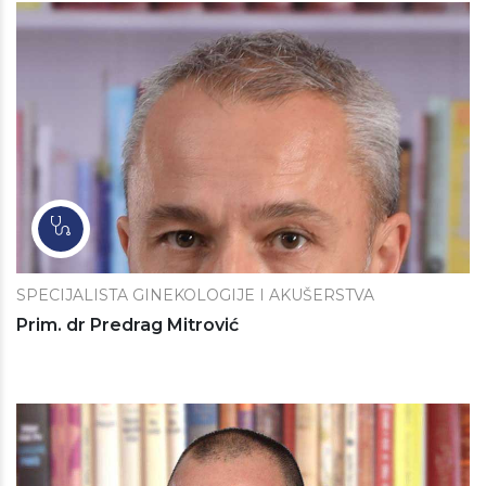
SPECIJALISTA GINEKOLOGIJE I AKUŠERSTVA
Prim. dr Predrag Mitrović