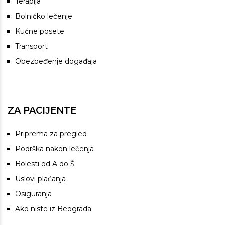
Terapija
Bolničko lečenje
Kućne posete
Transport
Obezbeđenje događaja
ZA PACIJENTE
Priprema za pregled
Podrška nakon lečenja
Bolesti od A do Š
Uslovi plaćanja
Osiguranja
Ako niste iz Beograda