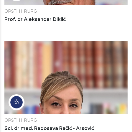
OPŠTI HIRURG
Prof. dr Aleksandar Diklić
OPŠTI HIRURG
Sci. dr med. Radosava Račić - Arsović