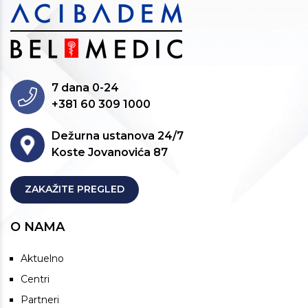
7 dana 0-24
+381 60 309 1000
Dežurna ustanova 24/7
Koste Jovanovića 87
ZAKAŽITE PREGLED
O NAMA
Aktuelno
Centri
Partneri