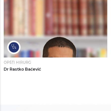
OPŠTI HIRURG
Dr Rastko Baćević