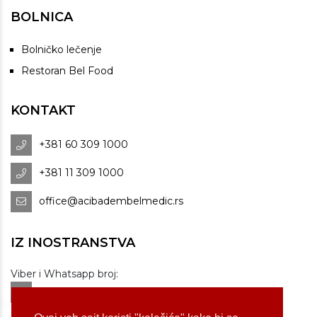
BOLNICA
Bolničko lečenje
Restoran Bel Food
KONTAKT
+381 60 309 1000
+381 11 309 1000
office@acibadembelmedic.rs
IZ INOSTRANSTVA
Viber i Whatsapp broj:
+381 60 309 1070
Dostupnost: od 07 do 22h