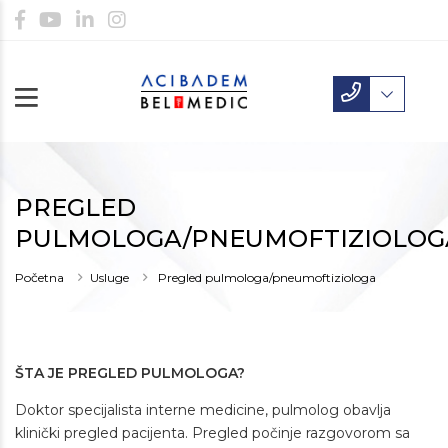
PREGLED
PULMOLOGA/PNEUMOFTIZIOLOG
Početna
Usluge
Pregled pulmologa/pneumoftiziologa
ŠTA JE PREGLED PULMOLOGA?
Doktor specijalista interne medicine, pulmolog obavlja
klinički pregled pacijenta. Pregled počinje razgovorom sa