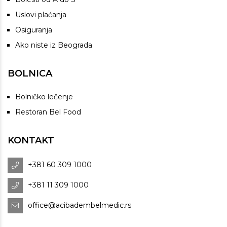
Uslovi plaćanja
Osiguranja
Ako niste iz Beograda
BOLNICA
Bolničko lečenje
Restoran Bel Food
KONTAKT
+381 60 309 1000
+381 11 309 1000
office@acibadembelmedic.rs