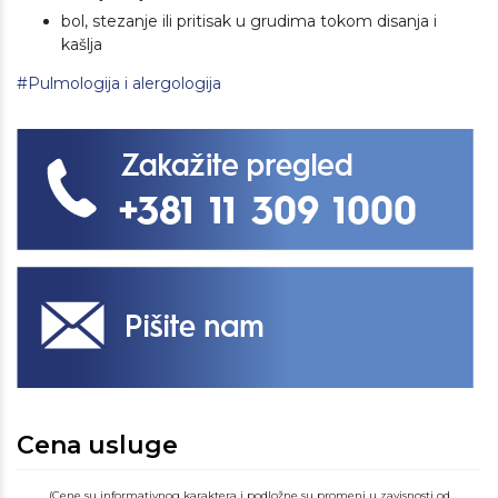
bol, stezanje ili pritisak u grudima tokom disanja i
kašlja
#Pulmologija i alergologija
Cena usluge
(Cene su informativnog karaktera i podložne su promeni u zavisnosti od