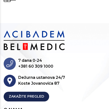
7 dana 0-24
+381 60 309 1000
Dežurna ustanova 24/7
Koste Jovanovića 87
ZAKAŽITE PREGLED