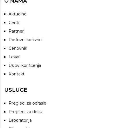
O NAMA
Aktuelno
Centri
Partneri
Poslovni korisnici
Cenovnik
Lekari
Uslovi korišćenja
Kontakt
USLUGE
Pregledi za odrasle
Pregledi za decu
Laboratorija