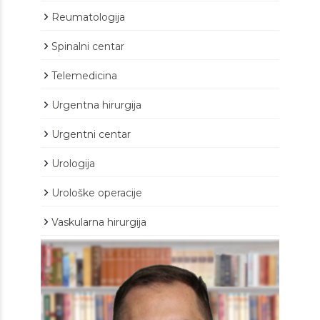
Reumatologija
Spinalni centar
Telemedicina
Urgentna hirurgija
Urgentni centar
Urologija
Urološke operacije
Vaskularna hirurgija