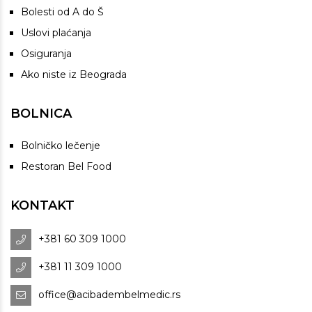
Bolesti od A do Š
Uslovi plaćanja
Osiguranja
Ako niste iz Beograda
BOLNICA
Bolničko lečenje
Restoran Bel Food
KONTAKT
+381 60 309 1000
+381 11 309 1000
office@acibadembelmedic.rs