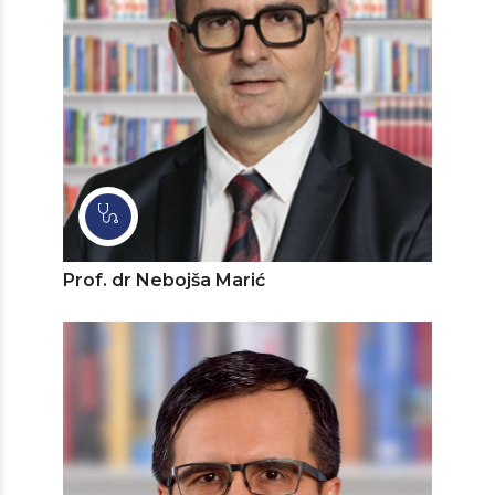
Prof. dr Nebojša Marić