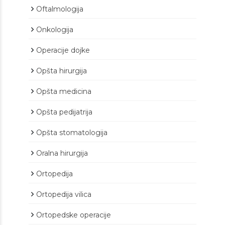
Oftalmologija
Onkologija
Operacije dojke
Opšta hirurgija
Opšta medicina
Opšta pedijatrija
Opšta stomatologija
Oralna hirurgija
Ortopedija
Ortopedija vilica
Ortopedske operacije