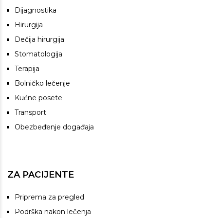
Dijagnostika
Hirurgija
Dečija hirurgija
Stomatologija
Terapija
Bolničko lečenje
Kućne posete
Transport
Obezbeđenje događaja
ZA PACIJENTE
Priprema za pregled
Podrška nakon lečenja