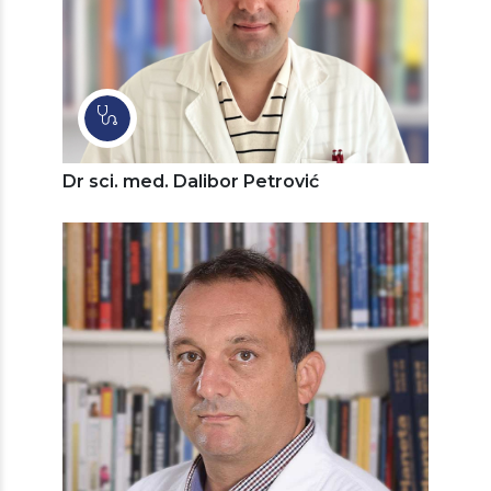
Dr sci. med. Dalibor Petrović