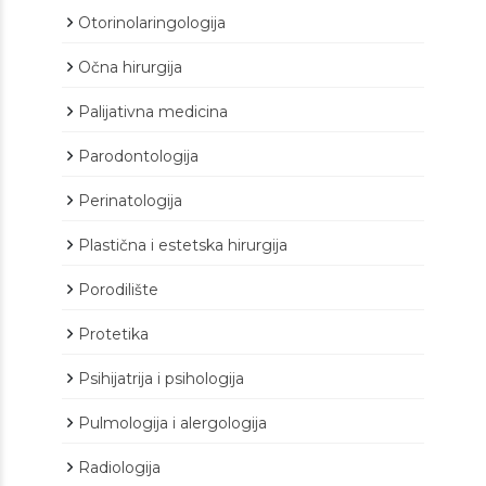
Otorinolaringologija
Očna hirurgija
Palijativna medicina
Parodontologija
Perinatologija
Plastična i estetska hirurgija
Porodilište
Protetika
Psihijatrija i psihologija
Pulmologija i alergologija
Radiologija