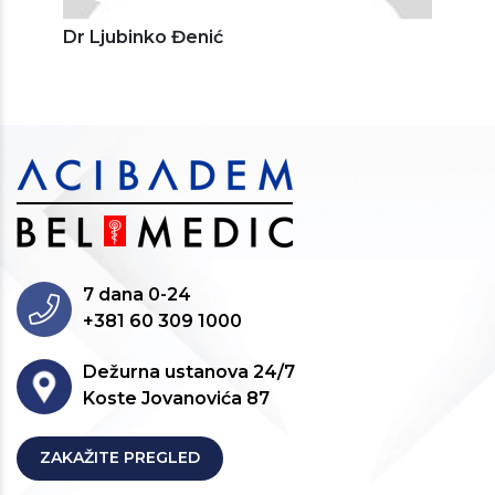
Dr Ljubinko Đenić
7 dana 0-24
+381 60 309 1000
Dežurna ustanova 24/7
Koste Jovanovića 87
ZAKAŽITE PREGLED