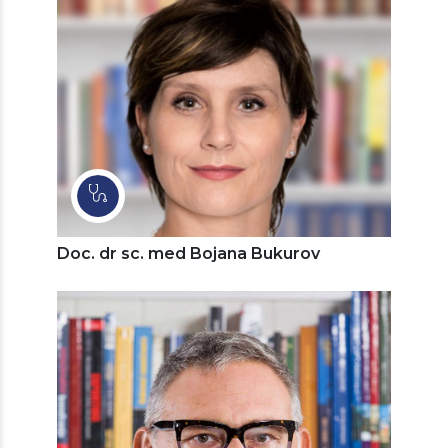
Doc. dr sc. med Bojana Bukurov