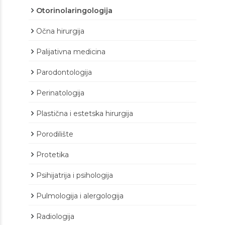
Otorinolaringologija
Očna hirurgija
Palijativna medicina
Parodontologija
Perinatologija
Plastična i estetska hirurgija
Porodilište
Protetika
Psihijatrija i psihologija
Pulmologija i alergologija
Radiologija