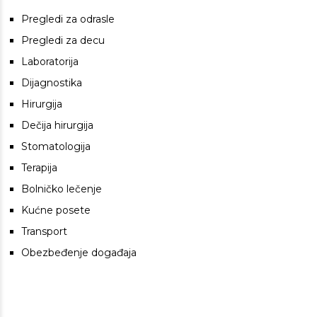
Pregledi za odrasle
Pregledi za decu
Laboratorija
Dijagnostika
Hirurgija
Dečija hirurgija
Stomatologija
Terapija
Bolničko lečenje
Kućne posete
Transport
Obezbeđenje događaja