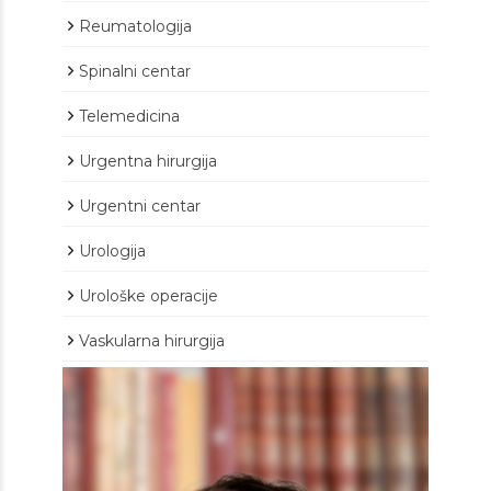
Reumatologija
Spinalni centar
Telemedicina
Urgentna hirurgija
Urgentni centar
Urologija
Urološke operacije
Vaskularna hirurgija