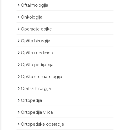
Oftalmologija
Onkologija
Operacije dojke
Opšta hirurgija
Opšta medicina
Opšta pedijatrija
Opšta stomatologija
Oralna hirurgija
Ortopedija
Ortopedija vilica
Ortopedske operacije