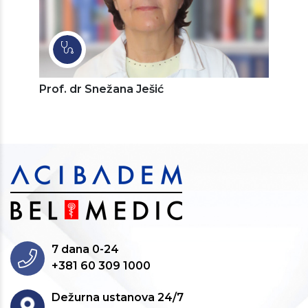
Prof. dr Snežana Ješić
7 dana 0-24
+381 60 309 1000
Dežurna ustanova 24/7