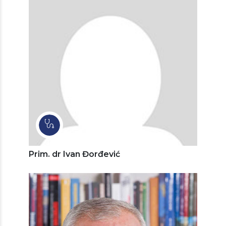
Prim. dr Ivan Đorđević