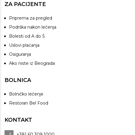
ZA PACIJENTE
Priprema za pregled
Podrška nakon lečenja
Bolesti od A do Š
Uslovi plaćanja
Osiguranja
Ako niste iz Beograda
BOLNICA
Bolničko lečenje
Restoran Bel Food
KONTAKT
+381 60 309 1000