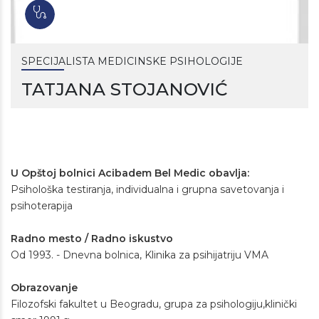
SPECIJALISTA MEDICINSKE PSIHOLOGIJE
TATJANA STOJANOVIĆ
U Opštoj bolnici Acibadem Bel Medic obavlja:
Psihološka testiranja, individualna i grupna savetovanja i
psihoterapija
Radno mesto / Radno iskustvo
Od 1993. - Dnevna bolnica, Klinika za psihijatriju VMA
Obrazovanje
Filozofski fakultet u Beogradu, grupa za psihologiju,klinički