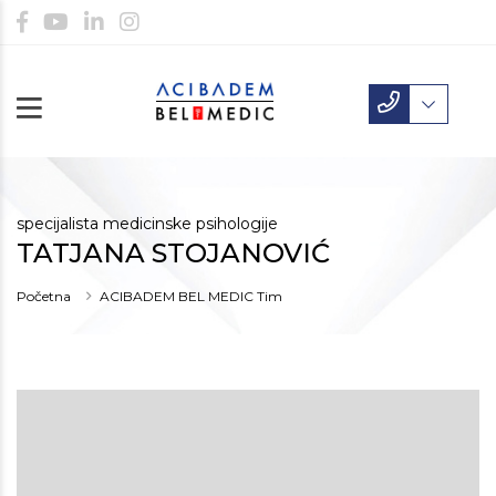
specijalista medicinske psihologije
TATJANA STOJANOVIĆ
Početna
ACIBADEM BEL MEDIC Tim