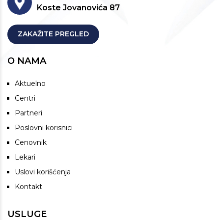
Koste Jovanovića 87
ZAKAŽITE PREGLED
O NAMA
Aktuelno
Centri
Partneri
Poslovni korisnici
Cenovnik
Lekari
Uslovi korišćenja
Kontakt
USLUGE