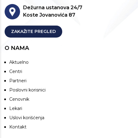
Dežurna ustanova 24/7
Koste Jovanovića 87
ZAKAŽITE PREGLED
O NAMA
Aktuelno
Centri
Partneri
Poslovni korisnici
Cenovnik
Lekari
Uslovi korišćenja
Kontakt