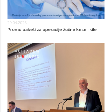
29.04.2026.
Promo paketi za operacije žučne kese i kile