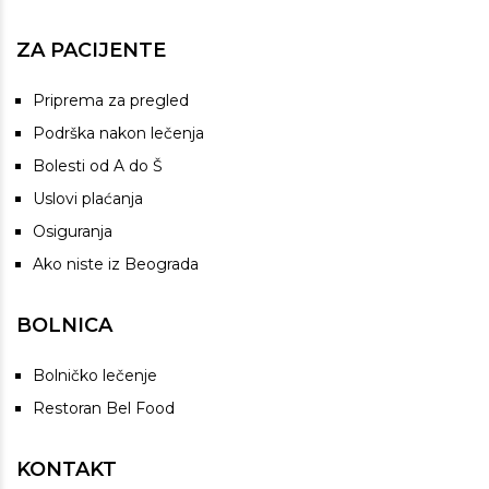
ZA PACIJENTE
Priprema za pregled
Podrška nakon lečenja
Bolesti od A do Š
Uslovi plaćanja
Osiguranja
Ako niste iz Beograda
BOLNICA
Bolničko lečenje
Restoran Bel Food
KONTAKT