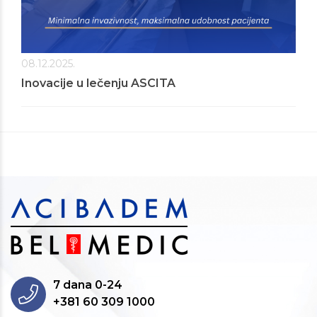
08.12.2025.
Inovacije u lečenju ASCITA
7 dana 0-24
+381 60 309 1000