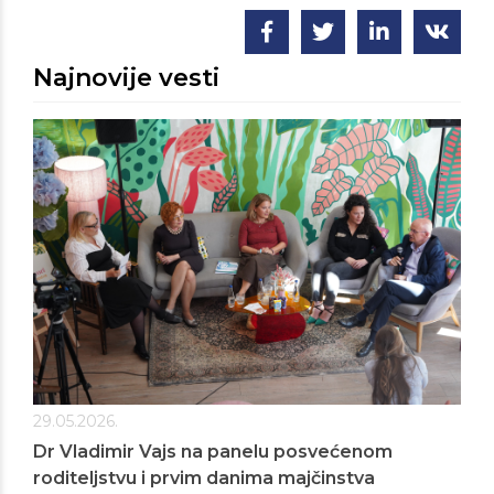
Najnovije vesti
29.05.2026.
Dr Vladimir Vajs na panelu posvećenom
roditeljstvu i prvim danima majčinstva