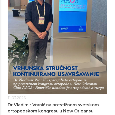
11.03.2026.
Dr Vladimir Vranić na prestižnom svetskom
ortopedskom kongresu u New Orleansu