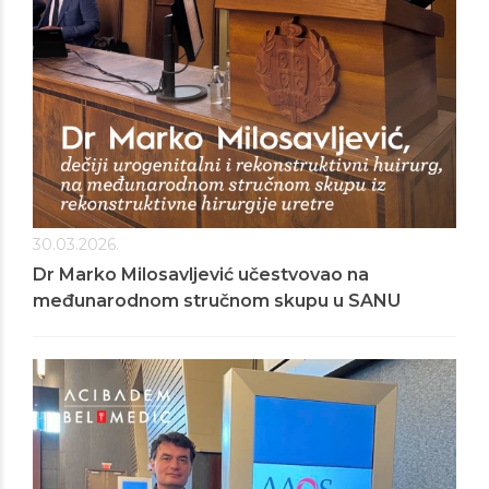
30.03.2026.
Dr Marko Milosavljević učestvovao na
međunarodnom stručnom skupu u SANU