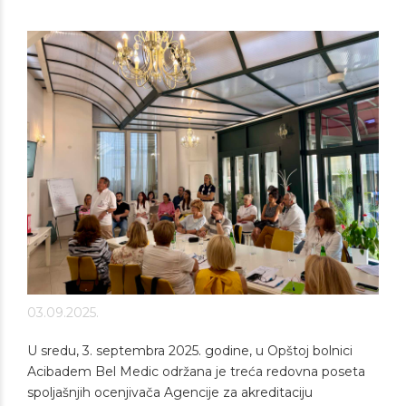
03.09.2025.
U sredu, 3. septembra 2025. godine, u Opštoj bolnici
Acibadem Bel Medic održana je treća redovna poseta
spoljašnjih ocenjivača Agencije za akreditaciju