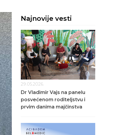
Najnovije vesti
29.05.2026.
Dr Vladimir Vajs na panelu
posvećenom roditeljstvu i
prvim danima majčinstva