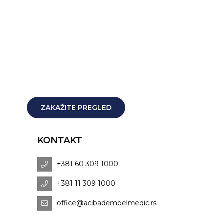
ZAKAŽITE PREGLED
KONTAKT
+381 60 309 1000
+381 11 309 1000
office@acibadembelmedic.rs