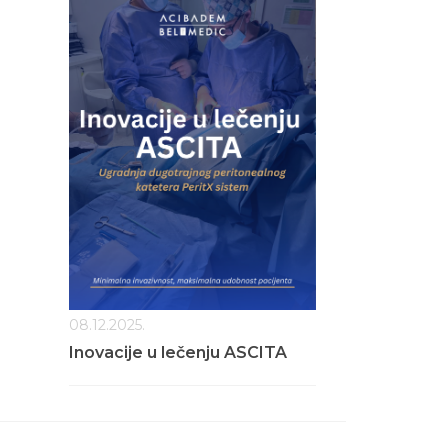
08.12.2025.
Inovacije u lečenju ASCITA