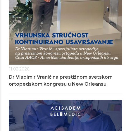
11.03.2026.
Dr Vladimir Vranić na prestižnom svetskom
ortopedskom kongresu u New Orleansu