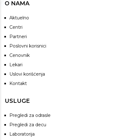
O NAMA
Aktuelno
Centri
Partneri
Poslovni korisnici
Cenovnik
Lekari
Uslovi korišćenja
Kontakt
USLUGE
Pregledi za odrasle
Pregledi za decu
Laboratorija