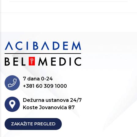
7 dana 0-24
+381 60 309 1000
Dežurna ustanova 24/7
Koste Jovanovića 87
ZAKAŽITE PREGLED