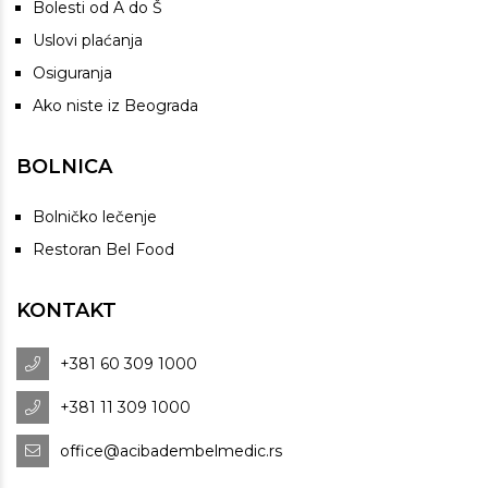
Bolesti od A do Š
Uslovi plaćanja
Osiguranja
Ako niste iz Beograda
BOLNICA
Bolničko lečenje
Restoran Bel Food
KONTAKT
+381 60 309 1000
+381 11 309 1000
office@acibadembelmedic.rs