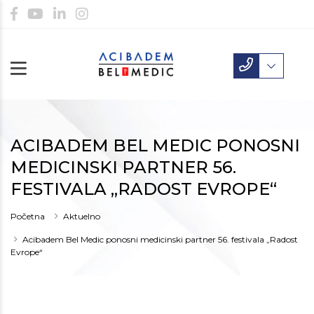
ACIBADEM BEL MEDIC PONOSNI
MEDICINSKI PARTNER 56.
FESTIVALA „RADOST EVROPE“
Početna
Aktuelno
Acibadem Bel Medic ponosni medicinski partner 56. festivala „Radost
Evrope“