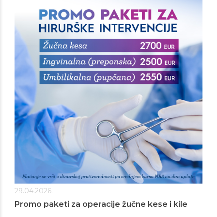
29.04.2026.
Promo paketi za operacije žučne kese i kile