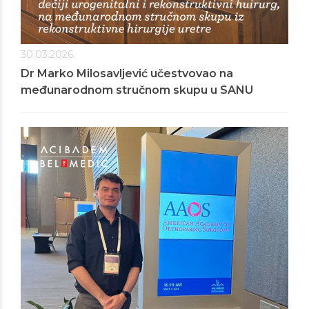
30.03.2026.
Dr Marko Milosavljević učestvovao na
međunarodnom stručnom skupu u SANU