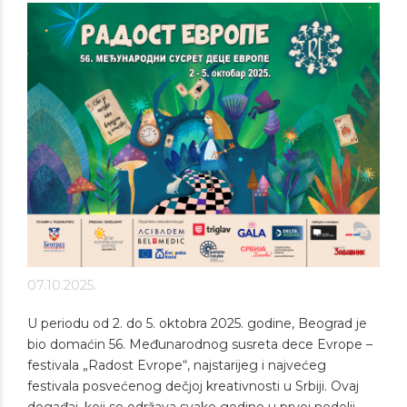
07.10.2025.
U periodu od 2. do 5. oktobra 2025. godine, Beograd je
bio domaćin 56. Međunarodnog susreta dece Evrope –
festivala „Radost Evrope“, najstarijeg i najvećeg
festivala posvećenog dečjoj kreativnosti u Srbiji. Ovaj