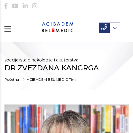
specijalista ginekologije i akušerstva
DR ZVEZDANA KANGRGA
Početna
ACIBADEM BEL MEDIC Tim