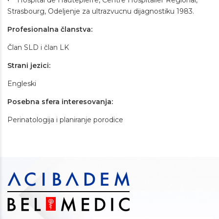
• Hospital de Hautepierre, Centre Hospitalier Regional,
Strasbourg, Odeljenje za ultrazvucnu dijagnostiku 1983.
Profesionalna članstva:
Član SLD i član LK
Strani jezici:
Engleski
Posebna sfera interesovanja:
Perinatologija i planiranje porodice