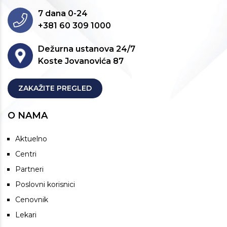
7 dana 0-24
+381 60 309 1000
Dežurna ustanova 24/7
Koste Jovanovića 87
ZAKAŽITE PREGLED
O NAMA
Aktuelno
Centri
Partneri
Poslovni korisnici
Cenovnik
Lekari