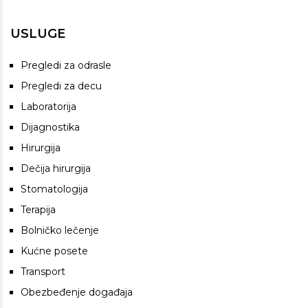
USLUGE
Pregledi za odrasle
Pregledi za decu
Laboratorija
Dijagnostika
Hirurgija
Dečija hirurgija
Stomatologija
Terapija
Bolničko lečenje
Kućne posete
Transport
Obezbeđenje događaja