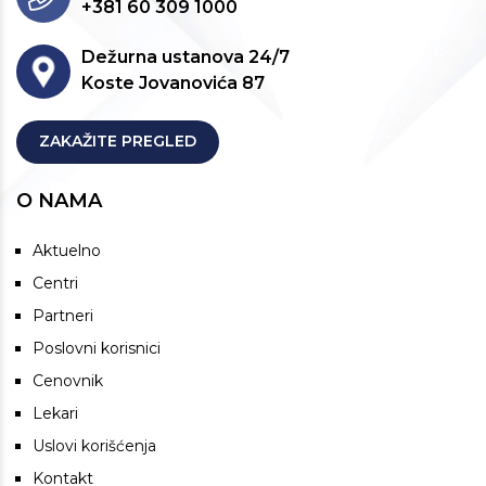
+381 60 309 1000
Dežurna ustanova 24/7
Koste Jovanovića 87
ZAKAŽITE PREGLED
O NAMA
Aktuelno
Centri
Partneri
Poslovni korisnici
Cenovnik
Lekari
Uslovi korišćenja
Kontakt