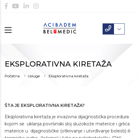
EKSPLORATIVNA KIRETAŽA
Početna
Usluge
Eksplorativna kiretaža
ŠTA JE EKSPLORATIVNA KIRETAŽA?
Eksplorativna kiretaža je invazivna dijagnostička procedura
kojom se uklanja površinski sloj sluzokože materice i grlića
materice u dijagnostičke (otkrivanje i utvrđivanje bolesti) ili