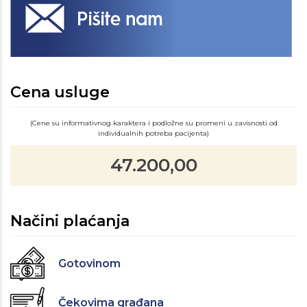
Cena usluge
(Cene su informativnog karaktera i podložne su promeni u zavisnosti od
individualnih potreba pacijenta)
47.200,00
Načini plaćanja
Gotovinom
Čekovima građana