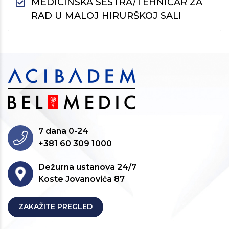
MEDICINSKA SESTRA/TEHNIČAR ZA
RAD U MALOJ HIRURŠKOJ SALI
7 dana 0-24
+381 60 309 1000
Dežurna ustanova 24/7
Koste Jovanovića 87
ZAKAŽITE PREGLED