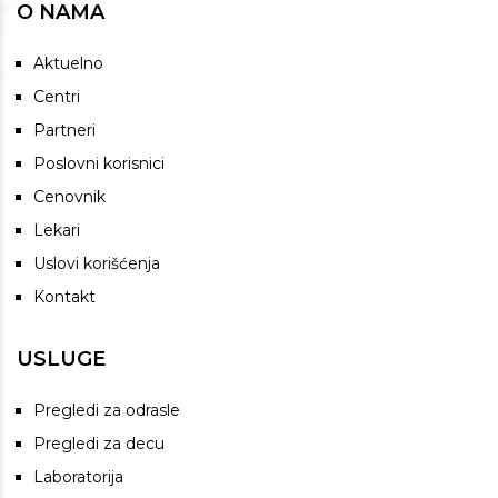
O NAMA
Aktuelno
Centri
Partneri
Poslovni korisnici
Cenovnik
Lekari
Uslovi korišćenja
Kontakt
USLUGE
Pregledi za odrasle
Pregledi za decu
Laboratorija