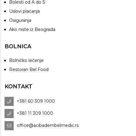
Bolesti od A do Š
Uslovi plaćanja
Osiguranja
Ako niste iz Beograda
BOLNICA
Bolničko lečenje
Restoran Bel Food
KONTAKT
+381 60 309 1000
+381 11 309 1000
office@acibadembelmedic.rs