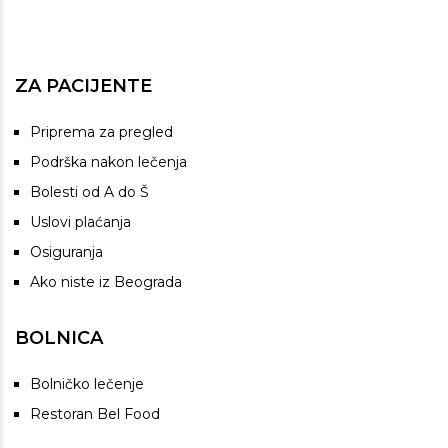
ZA PACIJENTE
Priprema za pregled
Podrška nakon lečenja
Bolesti od A do Š
Uslovi plaćanja
Osiguranja
Ako niste iz Beograda
BOLNICA
Bolničko lečenje
Restoran Bel Food