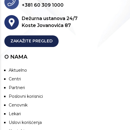
+381 60 309 1000
Dežurna ustanova 24/7
Koste Jovanovića 87
ZAKAŽITE PREGLED
O NAMA
Aktuelno
Centri
Partneri
Poslovni korisnici
Cenovnik
Lekari
Uslovi korišćenja