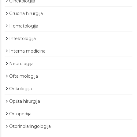
Ginekologija
Grudna hirurgija
Hematologija
Infektologija
Interna medicina
Neurologija
Oftalmologija
Onkologija
Opšta hirurgija
Ortopedija
Otorinolaringologija