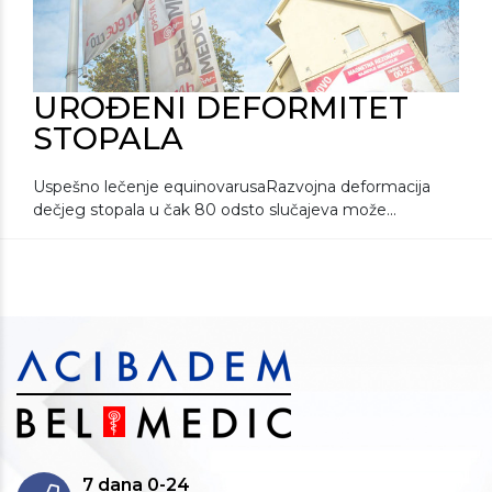
UROĐENI DEFORMITET
STOPALA
Uspešno lečenje equinovarusaRazvojna deformacija
dečjeg stopala u čak 80 odsto slučajeva može...
7 dana 0-24