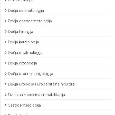
Dermatologija
Dečja dermatologija
Dečja gastroenterologija
Dečja hirurgija
Dečja kardiologija
Dečja oftalmologija
Dečja ortopedija
Dečja otorinolaringologija
Dečja urologija i urogenitalna hirurgija
Fizikalna medicina i rehabilitacija
Gastroenterologija