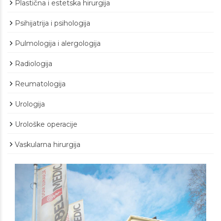
Plastična i estetska hirurgija
Psihijatrija i psihologija
Pulmologija i alergologija
Radiologija
Reumatologija
Urologija
Urološke operacije
Vaskularna hirurgija