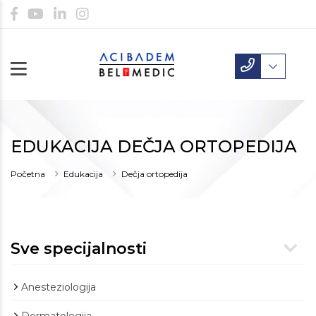
EDUKACIJA DEČJA ORTOPEDIJA
Početna
Edukacija
Dečja ortopedija
Sve specijalnosti
Anesteziologija