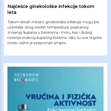
Najčešće ginekološke infekcije tokom
leta
Tokom letnjih meseci ginekološke infekcije mogu biti
učestalije zbog visokih temperatura, pojačanog
znojenja, kupanja u bazenima i moru, kao i dužeg
nošenja mokrog kupaćeg kostima. Iako su ove tegobe
česte, važno je prepoznati simpto...