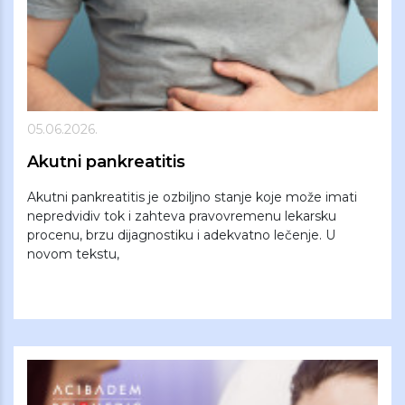
05.06.2026.
Akutni pankreatitis
Akutni pankreatitis je ozbiljno stanje koje može imati
nepredvidiv tok i zahteva pravovremenu lekarsku
procenu, brzu dijagnostiku i adekvatno lečenje. U
novom tekstu,