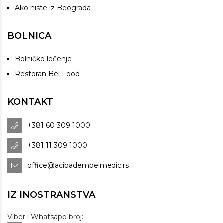
Ako niste iz Beograda
BOLNICA
Bolničko lečenje
Restoran Bel Food
KONTAKT
+381 60 309 1000
+381 11 309 1000
office@acibadembelmedic.rs
IZ INOSTRANSTVA
Viber i Whatsapp broj: