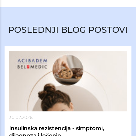
POSLEDNJI BLOG POSTOVI
30.07.2026.
Insulinska rezistencija - simptomi,
dijagnoza i lečenje