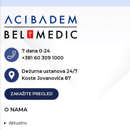
7 dana 0-24
+381 60 309 1000
Dežurna ustanova 24/7
Koste Jovanovića 87
ZAKAŽITE PREGLED
O NAMA
Aktuelno