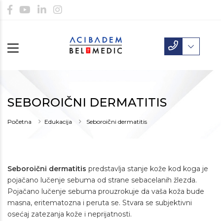
SEBOROIČNI DERMATITIS
Početna
Edukacija
Seboroični dermatitis
Seboroični dermatitis
predstavlja stanje kože kod koga je
pojačano lučenje sebuma od strane sebacelanih žlezda.
Pojačano lučenje sebuma prouzrokuje da vaša koža bude
masna, eritematozna i peruta se. Stvara se subjektivni
osećaj zatezanja kože i neprijatnosti.