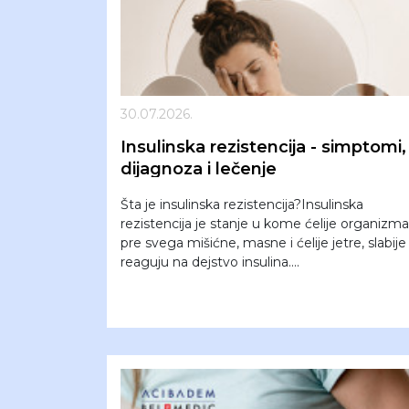
30.07.2026.
Insulinska rezistencija - simptomi,
dijagnoza i lečenje
Šta je insulinska rezistencija?Insulinska
rezistencija je stanje u kome ćelije organizma
pre svega mišićne, masne i ćelije jetre, slabije
reaguju na dejstvo insulina....