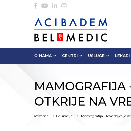
O NAMA
CENTRI
USLUGE
LEKARI
MAMOGRAFIJA -
OTKRIJE NA VR
Početna
Edukacija
Mamografija - Rak dojke je izl