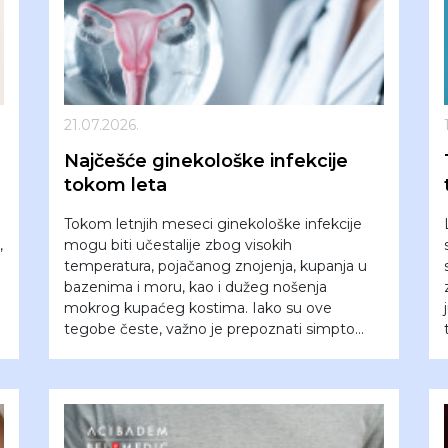
21.07.2026.
Najčešće ginekološke infekcije
tokom leta
Tokom letnjih meseci ginekološke infekcije
,
mogu biti učestalije zbog visokih
temperatura, pojačanog znojenja, kupanja u
bazenima i moru, kao i dužeg nošenja
mokrog kupaćeg kostima. Iako su ove
tegobe česte, važno je prepoznati simpto...