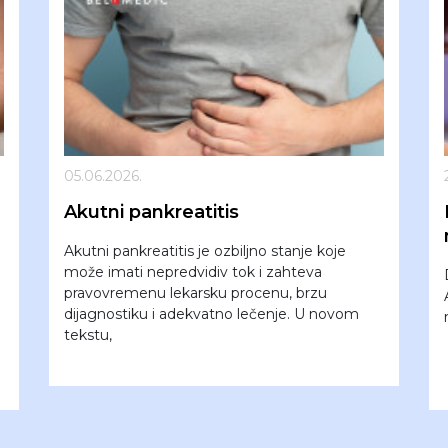
05.06.2026.
Akutni pankreatitis
Akutni pankreatitis je ozbiljno stanje koje
može imati nepredvidiv tok i zahteva
pravovremenu lekarsku procenu, brzu
dijagnostiku i adekvatno lečenje. U novom
tekstu,