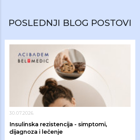
POSLEDNJI BLOG POSTOVI
30.07.2026.
Insulinska rezistencija - simptomi,
dijagnoza i lečenje