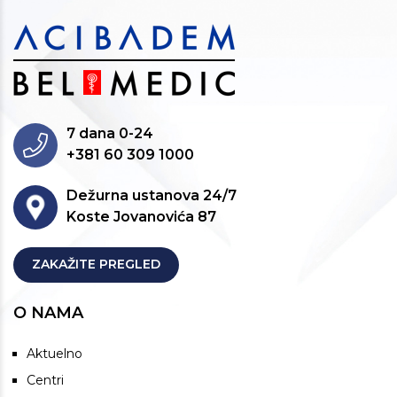
7 dana 0-24
+381 60 309 1000
Dežurna ustanova 24/7
Koste Jovanovića 87
ZAKAŽITE PREGLED
O NAMA
Aktuelno
Centri