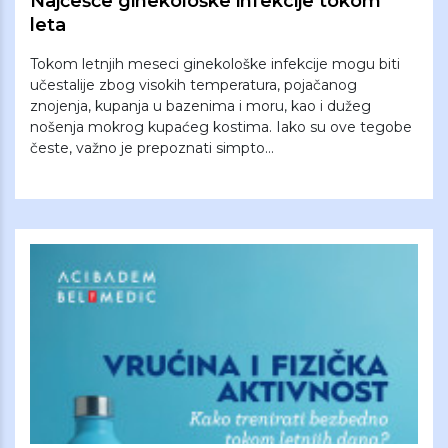
Najčešće ginekološke infekcije tokom
leta
Tokom letnjih meseci ginekološke infekcije mogu biti
učestalije zbog visokih temperatura, pojačanog
znojenja, kupanja u bazenima i moru, kao i dužeg
nošenja mokrog kupaćeg kostima. Iako su ove tegobe
česte, važno je prepoznati simpto...