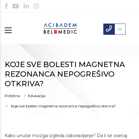
KOJE SVE BOLESTI MAGNETNA
REZONANCA NEPOGREŠIVO
OTKRIVA?
Početna
Edukacija
Koje sve bolesti magnetna rezonanca nepogrešivo otkriva?
Kako unutar mozga izgleda zaboravljanje? Da li se osećaj