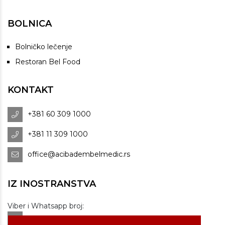
BOLNICA
Bolničko lečenje
Restoran Bel Food
KONTAKT
+381 60 309 1000
+381 11 309 1000
office@acibadembelmedic.rs
IZ INOSTRANSTVA
Viber i Whatsapp broj:
+381 60 309 1070