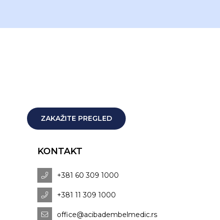
ZAKAŽITE PREGLED
KONTAKT
+381 60 309 1000
+381 11 309 1000
office@acibadembelmedic.rs