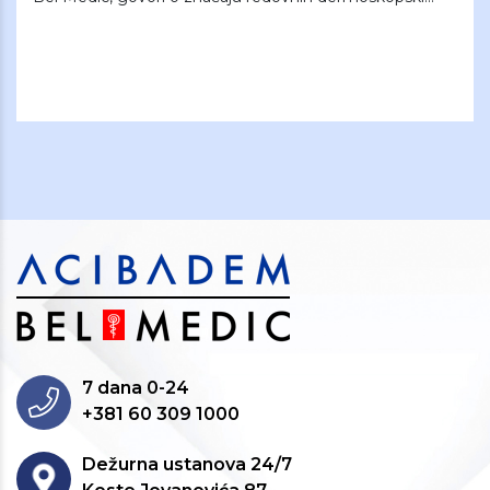
7 dana 0-24
+381 60 309 1000
Dežurna ustanova 24/7