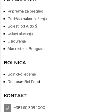
Priprema za pregled
Podrška nakon lečenja
Bolesti od A do Š
Uslovi plaćanja
Osiguranja
Ako niste iz Beograda
BOLNICA
Bolničko lečenje
Restoran Bel Food
KONTAKT
+381 60 309 1000