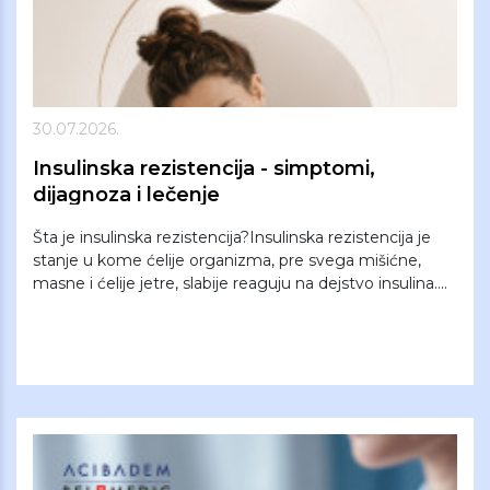
30.07.2026.
Insulinska rezistencija - simptomi,
dijagnoza i lečenje
Šta je insulinska rezistencija?Insulinska rezistencija je
stanje u kome ćelije organizma, pre svega mišićne,
masne i ćelije jetre, slabije reaguju na dejstvo insulina....