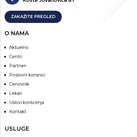
Koste Jovanovića 87
ZAKAŽITE PREGLED
O NAMA
Aktuelno
Centri
Partneri
Poslovni korisnici
Cenovnik
Lekari
Uslovi korišćenja
Kontakt
USLUGE