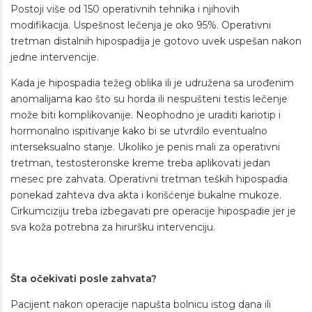
Postoji više od 150 operativnih tehnika i njihovih
modifikacija. Uspešnost lečenja je oko 95%. Operativni
tretman distalnih hipospadija je gotovo uvek uspešan nakon
jedne intervencije.
Kada je hipospadia težeg oblika ili je udružena sa urođenim
anomalijama kao što su horda ili nespušteni testis lečenje
može biti komplikovanije. Neophodno je uraditi kariotip i
hormonalno ispitivanje kako bi se utvrdilo eventualno
interseksualno stanje. Ukoliko je penis mali za operativni
tretman, testosteronske kreme treba aplikovati jedan
mesec pre zahvata. Operativni tretman teških hipospadia
ponekad zahteva dva akta i korišćenje bukalne mukoze.
Cirkumciziju treba izbegavati pre operacije hipospadie jer je
sva koža potrebna za hiruršku intervenciju.
Šta očekivati posle zahvata?
Pacijent nakon operacije napušta bolnicu istog dana ili