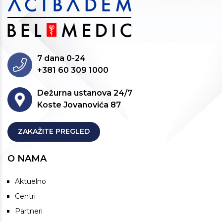
7 dana 0-24
+381 60 309 1000
Dežurna ustanova 24/7
Koste Jovanovića 87
ZAKAŽITE PREGLED
O NAMA
Aktuelno
Centri
Partneri