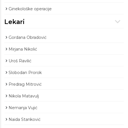
Ginekološke operacije
Lekari
Gordana Obradović
Mirjana Nikolić
Uroš Ravilić
Slobodan Prorok
Predrag Mitrović
Nikola Matavulj
Nemanja Vujić
Naida Stanković