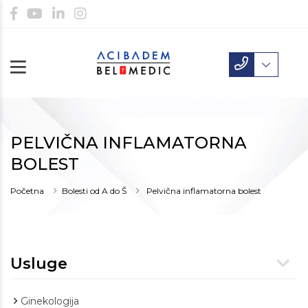
PELVIČNA INFLAMATORNA
BOLEST
Početna
Bolesti od A do Š
Pelvična inflamatorna bolest
Usluge
Ginekologija