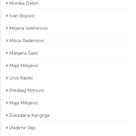
Monika Delon
Ivan Bojović
Mirjana Velimirović
Milica Rađenović
Marijana Šašić
Maja Milojević
Uroš Ravilić
Predrag Mitrović
Maja Milojević
Zvezdana Kangrga
Vladimir Vajs