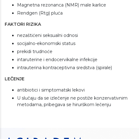
Magnetna rezonanca (NMR) male karlice
Rendgen (Rtg) pluća
FAKTORI RIZIKA
nezaštićeni seksualni odnosi
socijalno-ekonomski status
prekidi trudnoće
intaruterine i endocervikalne infekcije
intrauterina kontraceptivna sredstva (spirale)
LEČENJE
antibiotici i simptomatski lekovi
U slučaju da se izlečenje ne postiže konzervativnim
metodama, pribegava se hirurškom lečenju