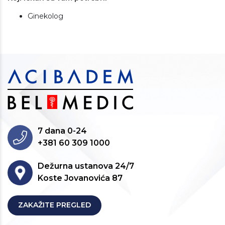
Ginekolog
7 dana 0-24
+381 60 309 1000
Dežurna ustanova 24/7
Koste Jovanovića 87
ZAKAŽITE PREGLED