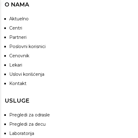
O NAMA
Aktuelno
Centri
Partneri
Poslovni korisnici
Cenovnik
Lekari
Uslovi korišćenja
Kontakt
USLUGE
Pregledi za odrasle
Pregledi za decu
Laboratorija