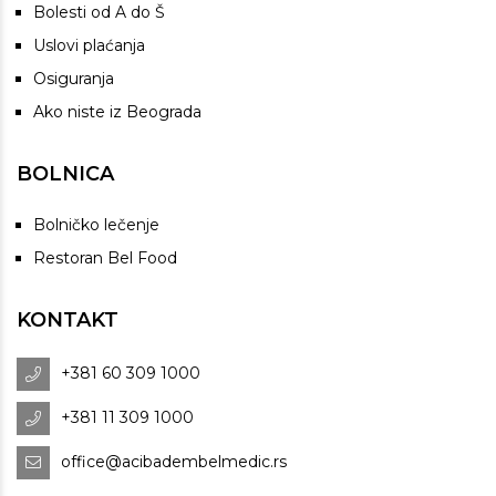
Bolesti od A do Š
Uslovi plaćanja
Osiguranja
Ako niste iz Beograda
BOLNICA
Bolničko lečenje
Restoran Bel Food
KONTAKT
+381 60 309 1000
+381 11 309 1000
office@acibadembelmedic.rs