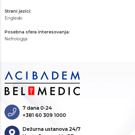
Strani jezici:
Engleski
Posebna sfera interesovanja:
Nefrologija
7 dana 0-24
+381 60 309 1000
Dežurna ustanova 24/7