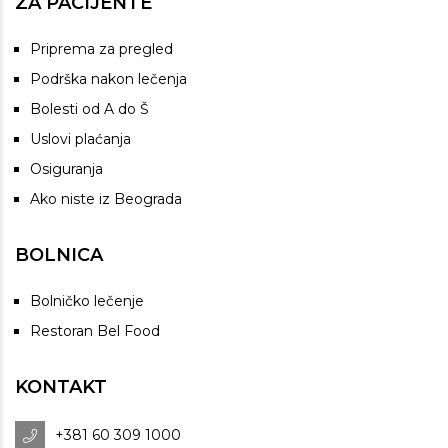
ZA PACIJENTE
Priprema za pregled
Podrška nakon lečenja
Bolesti od A do Š
Uslovi plaćanja
Osiguranja
Ako niste iz Beograda
BOLNICA
Bolničko lečenje
Restoran Bel Food
KONTAKT
+381 60 309 1000