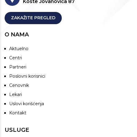
Koste Jovanovića 87
ZAKAŽITE PREGLED
O NAMA
Aktuelno
Centri
Partneri
Poslovni korisnici
Cenovnik
Lekari
Uslovi korišćenja
Kontakt
USLUGE