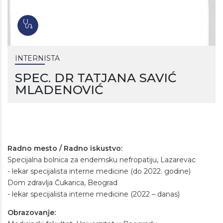
INTERNISTA
SPEC. DR TATJANA SAVIĆ
MLADENOVIĆ
Radno mesto / Radno iskustvo:
Specijalna bolnica za endemsku nefropatiju, Lazarevac
- lekar specijalista interne medicine (do 2022. godine)
Dom zdravlja Čukarica, Beograd
- lekar specijalista interne medicine (2022 – danas)
Obrazovanje: