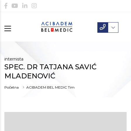
internista
SPEC. DR TATJANA SAVIĆ
MLADENOVIĆ
Početna
ACIBADEM BEL MEDIC Tim