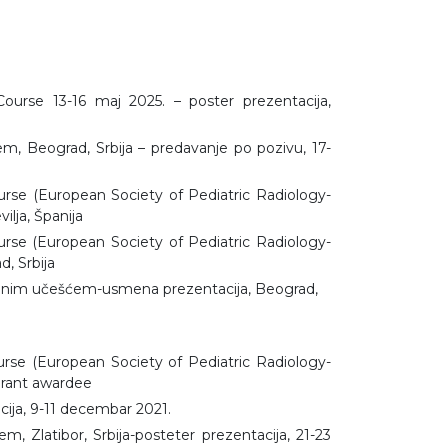
rse 13-16 maj 2025. – poster prezentacija,
, Beograd, Srbija – predavanje po pozivu, 17-
se (European Society of Pediatric Radiology-
ilja, Španija
se (European Society of Pediatric Radiology-
, Srbija
onalnim učešćem-usmena prezentacija, Beograd,
se (European Society of Pediatric Radiology-
 grant awardee
ija, 9-11 decembar 2021.
 Zlatibor, Srbija-posteter prezentacija, 21-23