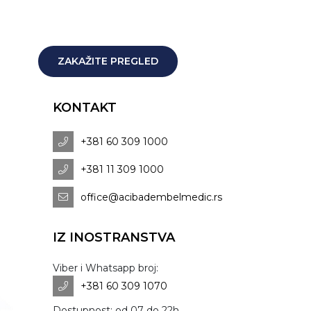
ZAKAŽITE PREGLED
KONTAKT
+381 60 309 1000
+381 11 309 1000
office@acibadembelmedic.rs
IZ INOSTRANSTVA
Viber i Whatsapp broj:
+381 60 309 1070
Dostupnost: od 07 do 22h