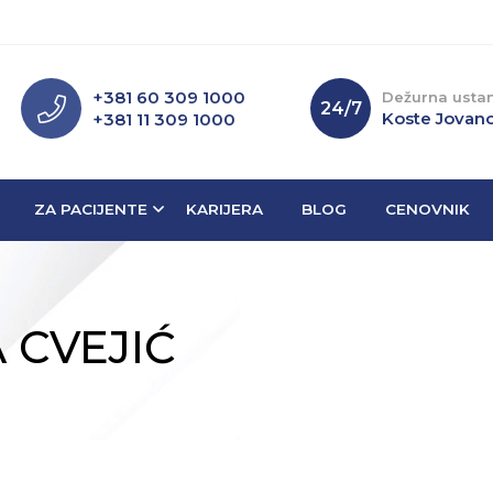
+381 60 309 1000
Dežurna usta
24/7
Koste Jovano
+381 11 309 1000
ZA PACIJENTE
KARIJERA
BLOG
CENOVNIK
 CVEJIĆ