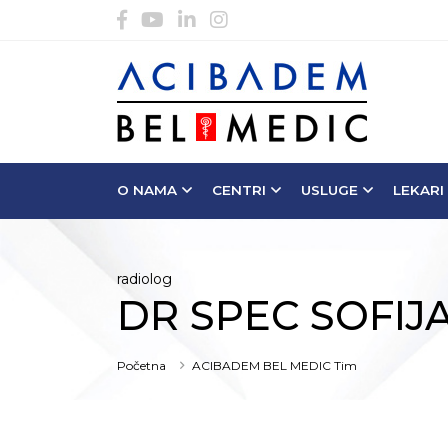
O NAMA
CENTRI
USLUGE
LEKARI
radiolog
DR SPEC SOFIJA
Početna
ACIBADEM BEL MEDIC Tim