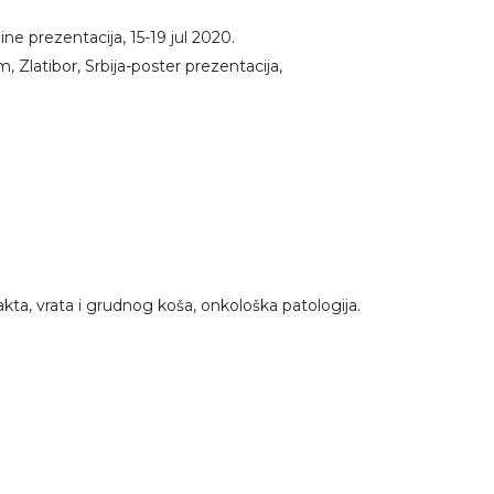
ine prezentacija, 15-19 jul 2020.
Zlatibor, Srbija-poster prezentacija,
kta, vrata i grudnog koša, onkološka patologija.