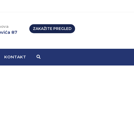
nova
ZAKAŽITE PREGLED
vića 87
KONTAKT