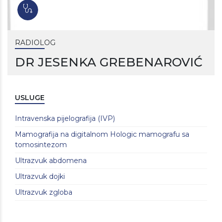
RADIOLOG
DR JESENKA GREBENAROVIĆ
USLUGE
Intravenska pijelografija (IVP)
Mamografija na digitalnom Hologic mamografu sa
tomosintezom
Ultrazvuk abdomena
Ultrazvuk dojki
Ultrazvuk zgloba