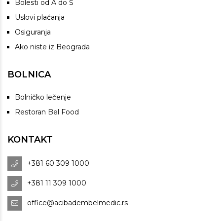
Bolesti od A do Š
Uslovi plaćanja
Osiguranja
Ako niste iz Beograda
BOLNICA
Bolničko lečenje
Restoran Bel Food
KONTAKT
+381 60 309 1000
+381 11 309 1000
office@acibadembelmedic.rs