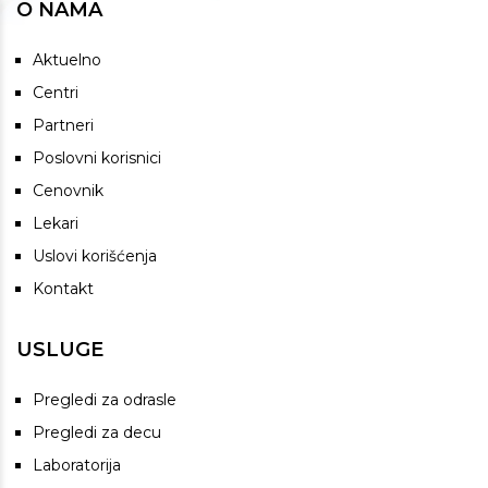
O NAMA
Aktuelno
Centri
Partneri
Poslovni korisnici
Cenovnik
Lekari
Uslovi korišćenja
Kontakt
USLUGE
Pregledi za odrasle
Pregledi za decu
Laboratorija