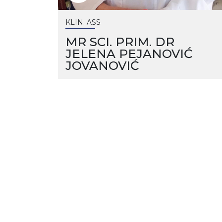
KLIN. ASS
MR SCI. PRIM. DR
JELENA PEJANOVIĆ
JOVANOVIĆ