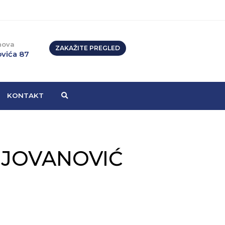
nova
ZAKAŽITE PREGLED
vića 87
KONTAKT
Ć JOVANOVIĆ