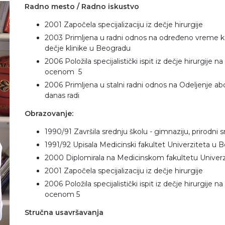
Radno mesto / Radno iskustvo
2001 Započela specijalizaciju iz dečje hirurgije
2003 Primljena u radni odnos na određeno vreme kao k
dečje klinike u Beogradu
2006 Položila specijalistički ispit iz dečje hirurgije 
ocenom 5
2006 Primljena u stalni radni odnos na Odeljenje ab
danas radi
Obrazovanje
:
1990/91 Završila srednju školu - gimnaziju, prirodn
1991/92 Upisala Medicinski fakultet Univerziteta u 
2000 Diplomirala na Medicinskom fakultetu Univer
2001 Započela specijalizaciju iz dečje hirurgije
2006 Položila specijalistički ispit iz dečje hirurgije 
ocenom 5
Stručna usavršavanja