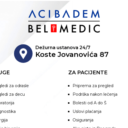
Dežurna ustanova 24/7
Koste Jovanovića 87
UGE
ZA PACIJENTE
ledi za odrasle
Priprema za pregled
ledi za decu
Podrška nakon lečenja
ratorija
Bolesti od A do Š
gnostika
Uslovi plaćanja
rgija
Osiguranja