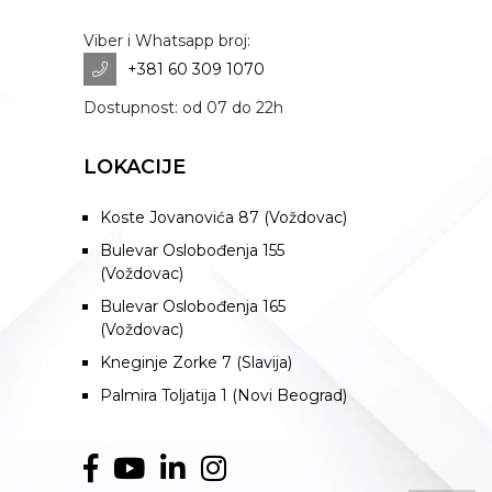
Viber i Whatsapp broj:
+381 60 309 1070
Dostupnost: od 07 do 22h
LOKACIJE
Koste Jovanovića 87 (Voždovac)
Bulevar Oslobođenja 155
(Voždovac)
Bulevar Oslobođenja 165
(Voždovac)
Kneginje Zorke 7 (Slavija)
Palmira Toljatija 1 (Novi Beograd)