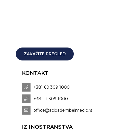
ZAKAŽITE PREGLED
KONTAKT
+381 60 309 1000
+381 11 309 1000
office@acibadembelmedic.rs
IZ INOSTRANSTVA