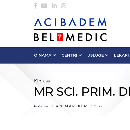
O NAMA
CENTRI
USLUGE
LEKARI
Klin. ass
MR SCI. PRIM.
Početna
ACIBADEM BEL MEDIC Tim