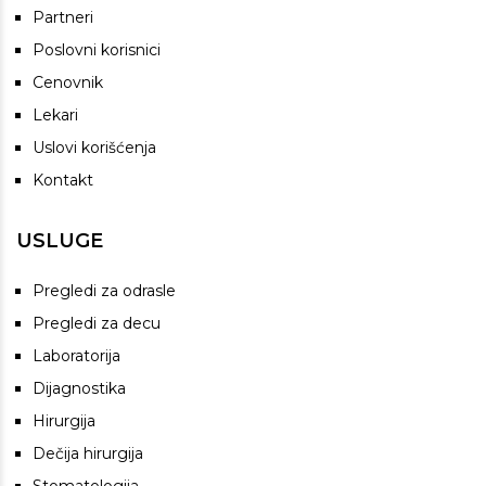
Partneri
Poslovni korisnici
Cenovnik
Lekari
Uslovi korišćenja
Kontakt
USLUGE
Pregledi za odrasle
Pregledi za decu
Laboratorija
Dijagnostika
Hirurgija
Dečija hirurgija