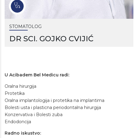
STOMATOLOG
DR SCI. GOJKO CVIJIĆ
U Acibadem Bel Medicu radi:
Oralna hirurgija
Protetika
Oralna implantologija i protetika na implantima
Bolesti usta i plasticna periodontalna hirurgija
Konzervativa i Bolesti zuba
Endodoncija
Radno iskustvo: