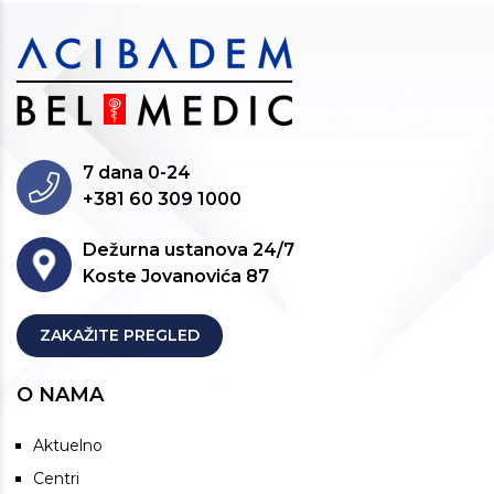
7 dana 0-24
+381 60 309 1000
Dežurna ustanova 24/7
Koste Jovanovića 87
ZAKAŽITE PREGLED
O NAMA
Aktuelno
Centri