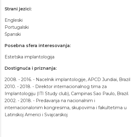
Strani jezici:
Engleski
Portugalski
Španski
Posebna sfera interesovanja:
Estetska implantologija
Dostignuća i priznanja:
2008. - 2016. - Nacelnik implantologije, APCD Jundiai, Brazil
2010. - 2018. - Direktor internacionalnog tima za
Implantologiju (ITI Study club), Campinas Sao Paulo, Brazil.
2002. - 2018. - Predavanja na nacionalnim i
internacionalonim kongresima, skupovima i fakultetima u
Latinskoj Americi i Svajcarskoj