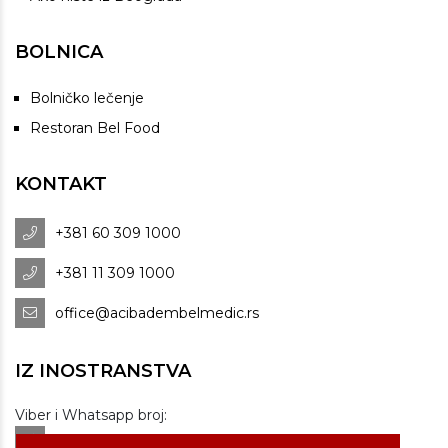
BOLNICA
Bolničko lečenje
Restoran Bel Food
KONTAKT
+381 60 309 1000
+381 11 309 1000
office@acibadembelmedic.rs
IZ INOSTRANSTVA
Viber i Whatsapp broj:
+381 60 309 1070