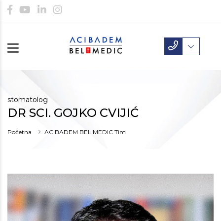
stomatolog
DR SCI. GOJKO CVIJIĆ
Početna
ACIBADEM BEL MEDIC Tim