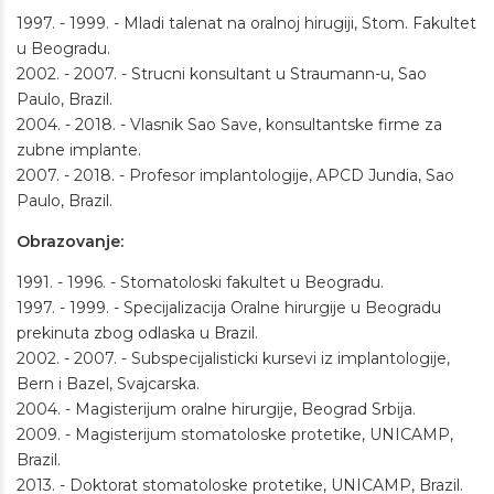
1997. - 1999. - Mladi talenat na oralnoj hirugiji, Stom. Fakultet
u Beogradu.
2002. - 2007. - Strucni konsultant u Straumann-u, Sao
Paulo, Brazil.
2004. - 2018. - Vlasnik Sao Save, konsultantske firme za
zubne implante.
2007. - 2018. - Profesor implantologije, APCD Jundia, Sao
Paulo, Brazil.
Obrazovanje:
1991. - 1996. - Stomatoloski fakultet u Beogradu.
1997. - 1999. - Specijalizacija Oralne hirurgije u Beogradu
prekinuta zbog odlaska u Brazil.
2002. - 2007. - Subspecijalisticki kursevi iz implantologije,
Bern i Bazel, Svajcarska.
2004. - Magisterijum oralne hirurgije, Beograd Srbija.
2009. - Magisterijum stomatoloske protetike, UNICAMP,
Brazil.
2013. - Doktorat stomatoloske protetike, UNICAMP, Brazil.