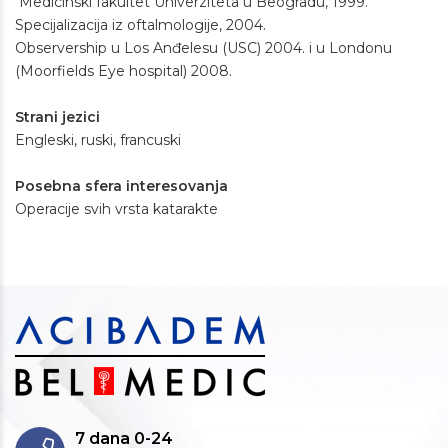
Medicinski fakultet Univerziteta u Beogradu, 1999.
Specijalizacija iz oftalmologije, 2004.
Observership u Los Anđelesu (USC) 2004. i u Londonu
(Moorfields Eye hospital) 2008.
Strani jezici
Engleski, ruski, francuski
Posebna sfera interesovanja
Operacije svih vrsta katarakte
7 dana 0-24