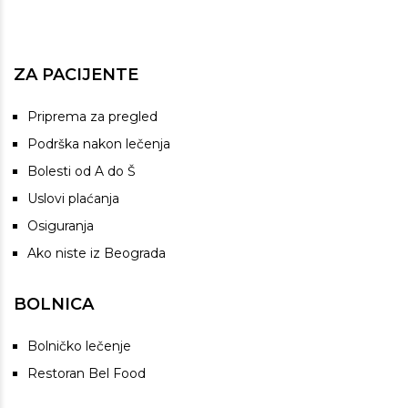
ZA PACIJENTE
Priprema za pregled
Podrška nakon lečenja
Bolesti od A do Š
Uslovi plaćanja
Osiguranja
Ako niste iz Beograda
BOLNICA
Bolničko lečenje
Restoran Bel Food