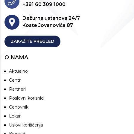
+381 60 309 1000
Dežurna ustanova 24/7
Koste Jovanovića 87
ZAKAŽITE PREGLED
O NAMA
Aktuelno
Centri
Partneri
Poslovni korisnici
Cenovnik
Lekari
Uslovi korišćenja