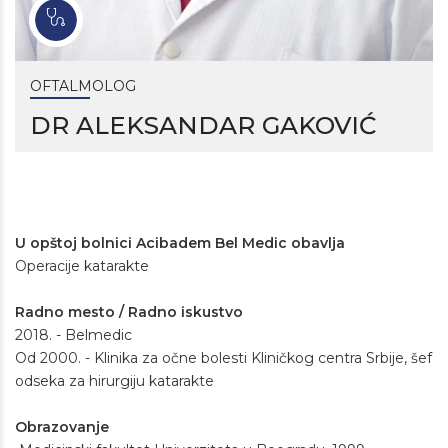
OFTALMOLOG
DR ALEKSANDAR GAKOVIĆ
U opštoj bolnici Acibadem Bel Medic obavlja
Operacije katarakte
Radno mesto / Radno iskustvo
2018. - Belmedic
Od 2000. - Klinika za očne bolesti Kliničkog centra Srbije, šef
odseka za hirurgiju katarakte
Obrazovanje