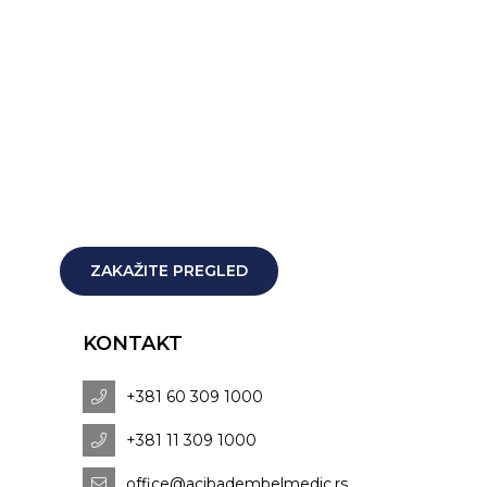
ZAKAŽITE PREGLED
KONTAKT
+381 60 309 1000
+381 11 309 1000
office@acibadembelmedic.rs