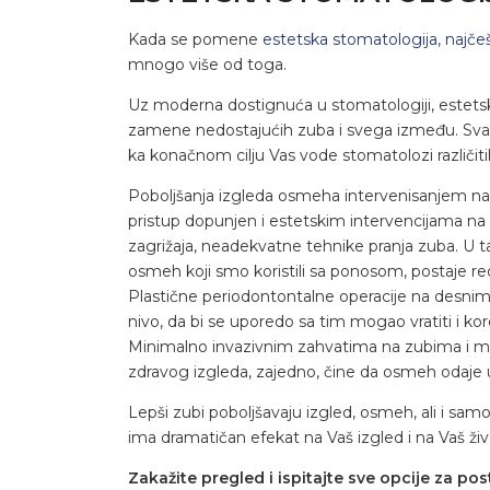
Kada se pomene
estetska stomatologija, najčešć
mnogo više od toga.
Uz moderna dostignuća u stomatologiji, estetsk
zamene nedostajućih zuba i svega između. Svakom 
ka konačnom cilju Vas vode stomatolozi različitih
Poboljšanja izgleda osmeha intervenisanjem na z
pristup dopunjen i estetskim intervencijama na
zagrižaja, neadekvatne tehnike pranja zuba. U t
osmeh koji smo koristili sa ponosom, postaje red
Plastične periodontontalne operacije na desnima 
nivo, da bi se uporedo sa tim mogao vratiti i k
Minimalno invazivnim zahvatima na zubima i me
zdravog izgleda, zajedno, čine da osmeh odaje u
Lepši zubi poboljšavaju izgled, osmeh, ali i 
ima dramatičan efekat na Vaš izgled i na Vaš ž
Zakažite pregled i ispitajte sve opcije za pos