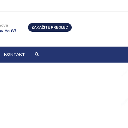
nova
ZAKAŽITE PREGLED
vića 87
KONTAKT