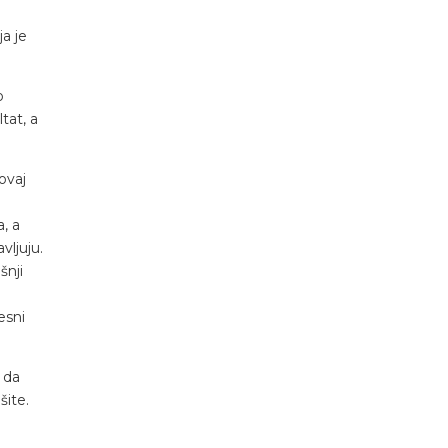
ja je
o
tat, a
ovaj
, a
vljuju.
šnji
esni
 da
šite.