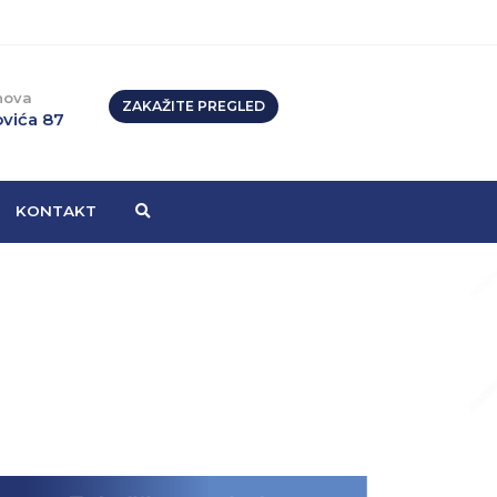
nova
ZAKAŽITE PREGLED
vića 87
KONTAKT