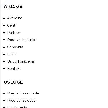
O NAMA
Aktuelno
Centri
Partneri
Poslovni korisnici
Cenovnik
Lekari
Uslovi korišćenja
Kontakt
USLUGE
Pregledi za odrasle
Pregledi za decu
Laboratorija