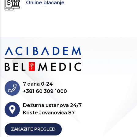
Online plaćanje
7 dana 0-24
+381 60 309 1000
Dežurna ustanova 24/7
Koste Jovanovića 87
ZAKAŽITE PREGLED