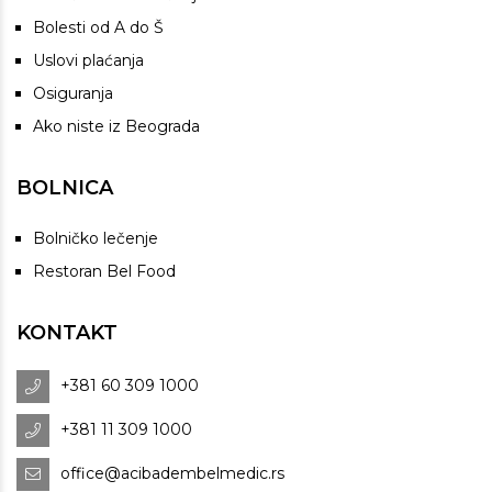
Bolesti od A do Š
Uslovi plaćanja
Osiguranja
Ako niste iz Beograda
BOLNICA
Bolničko lečenje
Restoran Bel Food
KONTAKT
+381 60 309 1000
+381 11 309 1000
office@acibadembelmedic.rs