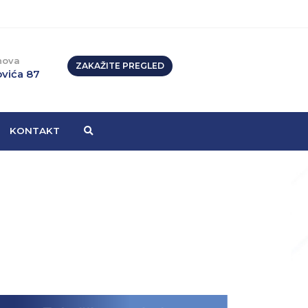
nova
ZAKAŽITE PREGLED
vića 87
KONTAKT