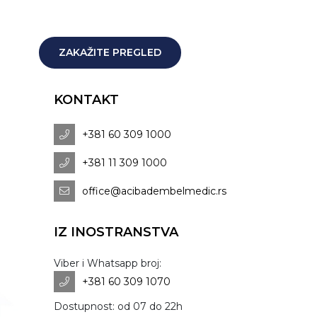
ZAKAŽITE PREGLED
KONTAKT
+381 60 309 1000
+381 11 309 1000
office@acibadembelmedic.rs
IZ INOSTRANSTVA
Viber i Whatsapp broj:
+381 60 309 1070
Dostupnost: od 07 do 22h