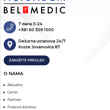
7 dana 0-24
+381 60 309 1000
Dežurna ustanova 24/7
Koste Jovanovića 87
ZAKAŽITE PREGLED
O NAMA
Aktuelno
Centri
Partneri
Poslovni korisnici