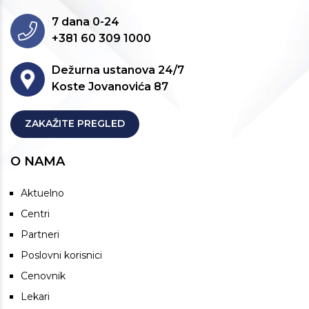
7 dana 0-24
+381 60 309 1000
Dežurna ustanova 24/7
Koste Jovanovića 87
ZAKAŽITE PREGLED
O NAMA
Aktuelno
Centri
Partneri
Poslovni korisnici
Cenovnik
Lekari