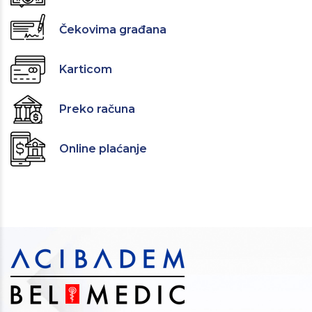
Čekovima građana
Karticom
Preko računa
Online plaćanje