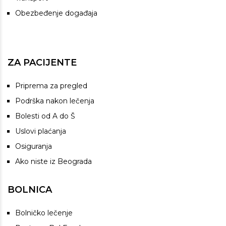
Obezbeđenje događaja
ZA PACIJENTE
Priprema za pregled
Podrška nakon lečenja
Bolesti od A do Š
Uslovi plaćanja
Osiguranja
Ako niste iz Beograda
BOLNICA
Bolničko lečenje