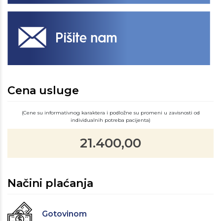
Cena usluge
(Cene su informativnog karaktera i podložne su promeni u zavisnosti od
individualnih potreba pacijenta)
21.400,00
Načini plaćanja
Gotovinom