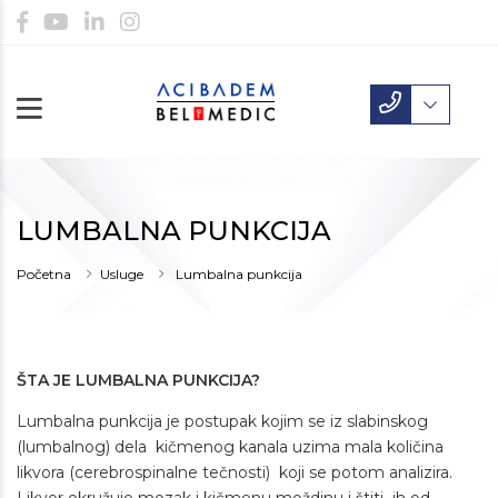
LUMBALNA PUNKCIJA
Početna
Usluge
Lumbalna punkcija
ŠTA JE LUMBALNA PUNKCIJA?
Lumbalna punkcija je postupak kojim se iz slabinskog
(lumbalnog) dela kičmenog kanala uzima mala količina
likvora (cerebrospinalne tečnosti) koji se potom analizira.