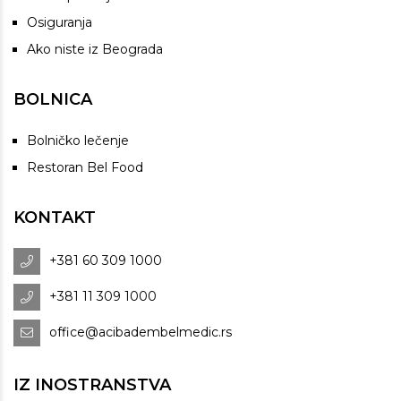
Osiguranja
Ako niste iz Beograda
BOLNICA
Bolničko lečenje
Restoran Bel Food
KONTAKT
+381 60 309 1000
+381 11 309 1000
office@acibadembelmedic.rs
IZ INOSTRANSTVA