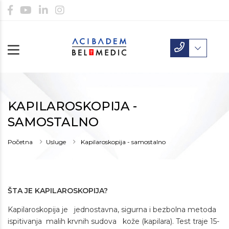
KAPILAROSKOPIJA -
SAMOSTALNO
Početna
Usluge
Kapilaroskopija - samostalno
ŠTA JE KAPILAROSKOPIJA?
Kapilaroskopija je jednostavna, sigurna i bezbolna metoda
ispitivanja malih krvnih sudova kože (kapilara). Test traje 15-