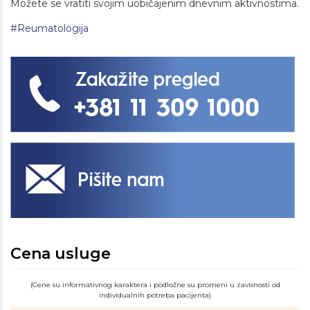
Možete se vratiti svojim uobičajenim dnevnim aktivnostima.
#Reumatologija
Cena usluge
(Cene su informativnog karaktera i podložne su promeni u zavisnosti od
individualnih potreba pacijenta)