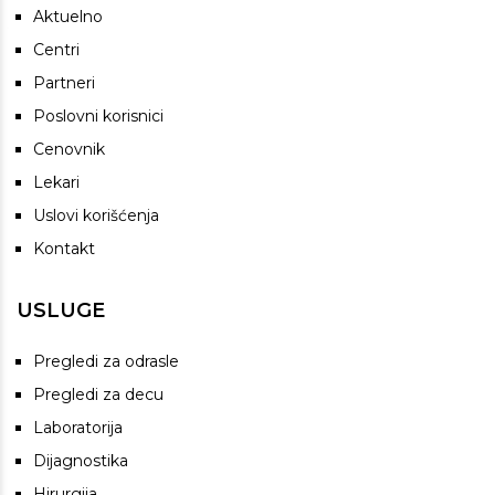
Aktuelno
Centri
Partneri
Poslovni korisnici
Cenovnik
Lekari
Uslovi korišćenja
Kontakt
USLUGE
Pregledi za odrasle
Pregledi za decu
Laboratorija
Dijagnostika
Hirurgija