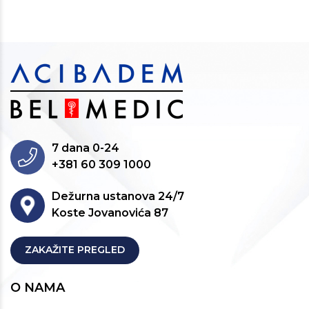
7 dana 0-24
+381 60 309 1000
Dežurna ustanova 24/7
Koste Jovanovića 87
ZAKAŽITE PREGLED
O NAMA