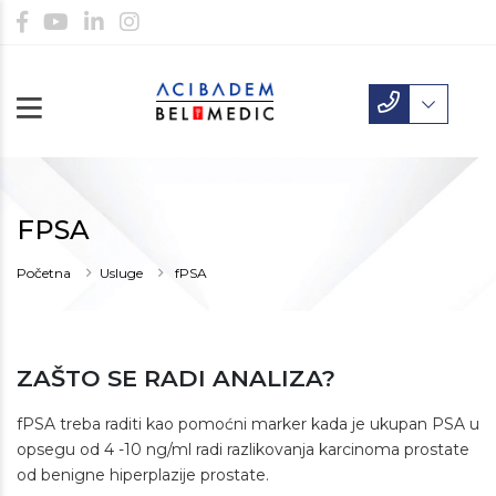
FPSA
Početna
Usluge
fPSA
ZAŠTO SE RADI ANALIZA?
fPSA treba raditi kao pomoćni marker kada je ukupan PSA u
opsegu od 4 -10 ng/ml radi razlikovanja karcinoma prostate
od benigne hiperplazije prostate.