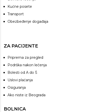
Kućne posete
Transport
Obezbeđenje događaja
ZA PACIJENTE
Priprema za pregled
Podrška nakon lečenja
Bolesti od A do Š
Uslovi plaćanja
Osiguranja
Ako niste iz Beograda
BOLNICA