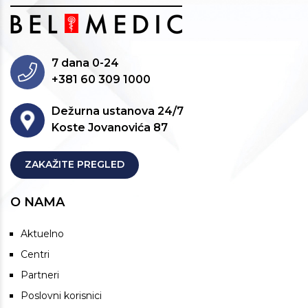
7 dana 0-24
+381 60 309 1000
Dežurna ustanova 24/7
Koste Jovanovića 87
ZAKAŽITE PREGLED
O NAMA
Aktuelno
Centri
Partneri
Poslovni korisnici