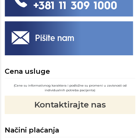
Cena usluge
(Cene su informativnog karaktera i podložne su promeni u zavisnosti od
individualnih potreba pacijenta)
Kontaktirajte nas
Načini plaćanja