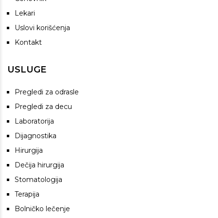
Lekari
Uslovi korišćenja
Kontakt
USLUGE
Pregledi za odrasle
Pregledi za decu
Laboratorija
Dijagnostika
Hirurgija
Dečija hirurgija
Stomatologija
Terapija
Bolničko lečenje