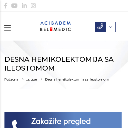
DESNA HEMIKOLEKTOMIJA SA
ILEOSTOMOM
Početna
Usluge
Desna hemikolektomija sa ileostomom