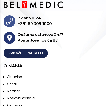
7 dana 0-24
+381 60 309 1000
Dežurna ustanova 24/7
Koste Jovanovića 87
ZAKAŽITE PREGLED
O NAMA
Aktuelno
Centri
Partneri
Poslovni korisnici
Cenovnik