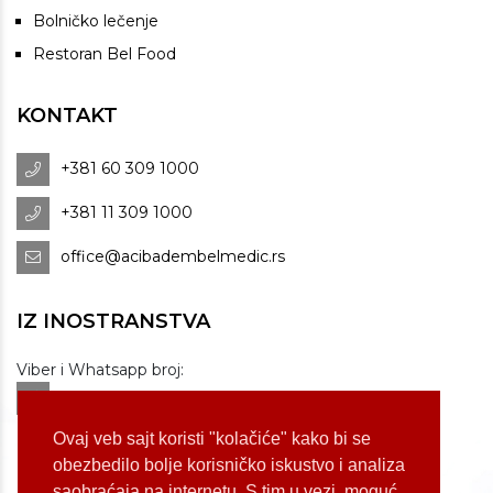
Bolničko lečenje
Restoran Bel Food
KONTAKT
+381 60 309 1000
+381 11 309 1000
office@acibadembelmedic.rs
IZ INOSTRANSTVA
Viber i Whatsapp broj:
+381 60 309 1070
Dostupnost: od 07 do 22h
Ovaj veb sajt koristi "kolačiće" kako bi se
obezbedilo bolje korisničko iskustvo i analiza
saobraćaja na internetu. S tim u vezi, moguć