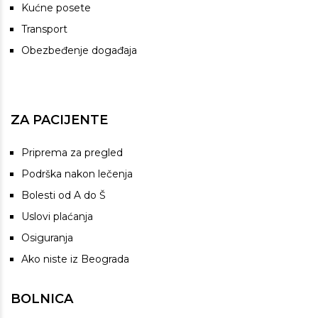
Kućne posete
Transport
Obezbeđenje događaja
ZA PACIJENTE
Priprema za pregled
Podrška nakon lečenja
Bolesti od A do Š
Uslovi plaćanja
Osiguranja
Ako niste iz Beograda
BOLNICA