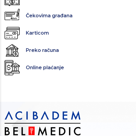
Čekovima građana
Karticom
Preko računa
Online plaćanje