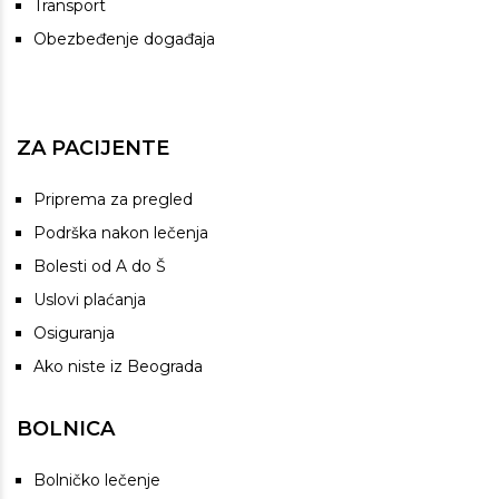
Transport
Obezbeđenje događaja
ZA PACIJENTE
Priprema za pregled
Podrška nakon lečenja
Bolesti od A do Š
Uslovi plaćanja
Osiguranja
Ako niste iz Beograda
BOLNICA
Bolničko lečenje