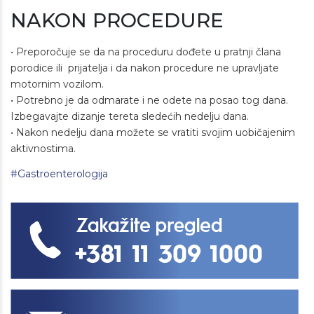
NAKON PROCEDURE
• Preporočuje se da na proceduru dođete u pratnji člana
porodice ili prijatelja i da nakon procedure ne upravljate
motornim vozilom.
• Potrebno je da odmarate i ne odete na posao tog dana.
Izbegavajte dizanje tereta sledećih nedelju dana.
• Nakon nedelju dana možete se vratiti svojim uobičajenim
aktivnostima.
#Gastroenterologija