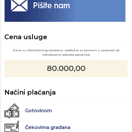
Cena usluge
(Cene su informativnog karaktera i podložne su promeni u zavisnosti od
individualnih potreba pacijenta)
80.000,00
Načini plaćanja
Gotovinom
Čekovima građana