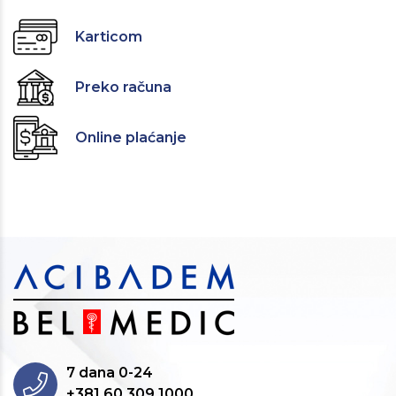
Karticom
Preko računa
Online plaćanje
7 dana 0-24
+381 60 309 1000