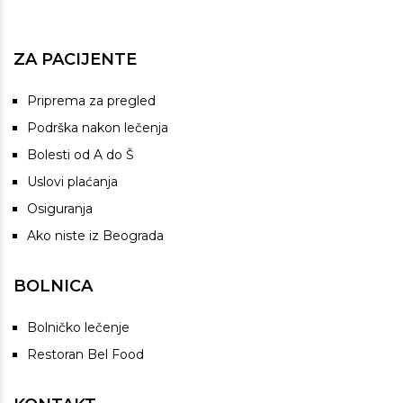
ZA PACIJENTE
Priprema za pregled
Podrška nakon lečenja
Bolesti od A do Š
Uslovi plaćanja
Osiguranja
Ako niste iz Beograda
BOLNICA
Bolničko lečenje
Restoran Bel Food