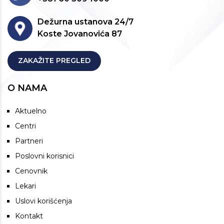
Dežurna ustanova 24/7
Koste Jovanovića 87
ZAKAŽITE PREGLED
O NAMA
Aktuelno
Centri
Partneri
Poslovni korisnici
Cenovnik
Lekari
Uslovi korišćenja
Kontakt