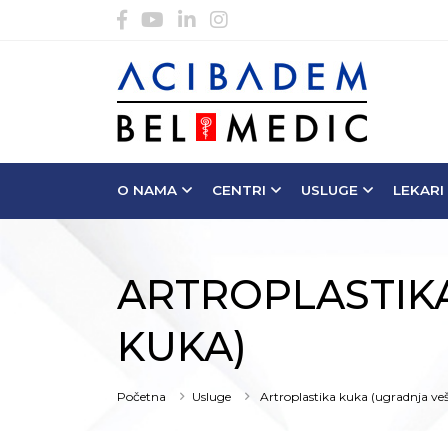
O NAMA
CENTRI
USLUGE
LEKARI
ARTROPLASTIK
KUKA)
Početna
Usluge
Artroplastika kuka (ugradnja ve