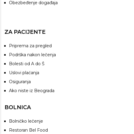
Obezbeđenje događaja
ZA PACIJENTE
Priprema za pregled
Podrška nakon lečenja
Bolesti od A do Š
Uslovi plaćanja
Osiguranja
Ako niste iz Beograda
BOLNICA
Bolničko lečenje
Restoran Bel Food