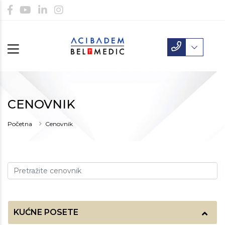
CENOVNIK
Početna
Cenovnik
KUĆNE POSETE