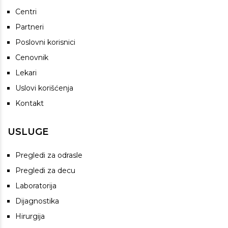
Centri
Partneri
Poslovni korisnici
Cenovnik
Lekari
Uslovi korišćenja
Kontakt
USLUGE
Pregledi za odrasle
Pregledi za decu
Laboratorija
Dijagnostika
Hirurgija