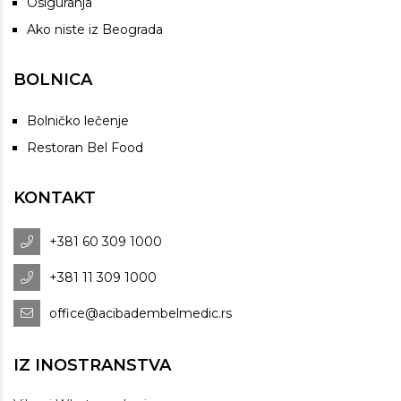
Osiguranja
Ako niste iz Beograda
BOLNICA
Bolničko lečenje
Restoran Bel Food
KONTAKT
+381 60 309 1000
+381 11 309 1000
office@acibadembelmedic.rs
IZ INOSTRANSTVA