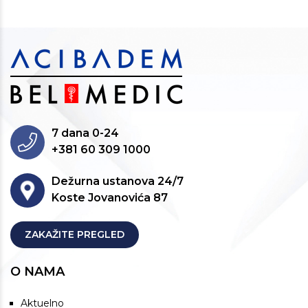
7 dana 0-24
+381 60 309 1000
Dežurna ustanova 24/7
Koste Jovanovića 87
ZAKAŽITE PREGLED
O NAMA
Aktuelno