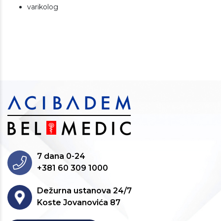
varikolog
7 dana 0-24
+381 60 309 1000
Dežurna ustanova 24/7
Koste Jovanovića 87