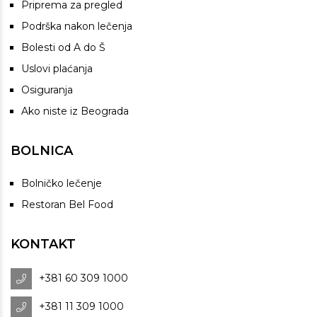
Priprema za pregled
Podrška nakon lečenja
Bolesti od A do Š
Uslovi plaćanja
Osiguranja
Ako niste iz Beograda
BOLNICA
Bolničko lečenje
Restoran Bel Food
KONTAKT
+381 60 309 1000
+381 11 309 1000