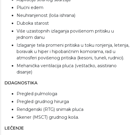
Plućni edem
Neuhranjenost (loša ishrana)
Duboka starost
Više uzastopnih izlaganja povišenom pritisku u
jednom danu
Izlaganje tela promeni pritiska u toku ronjenja, letenja,
boravak u hiper i hipobaričnim komorama, rad u
atmosferi povišenog pritiska (kesoni, tuneli, rudnici).
Mehanička ventilacija pluća (veštačko, asistirano
disanje)
DIJAGNOSTIKA
Pregled pulmologa
Pregled grudnog hirurga
Rendgenski (RTG) snimak pluća
Skener (MSCT) grudnog koša.
LEČENJE