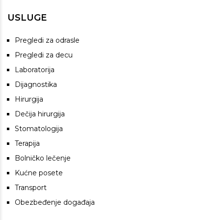
USLUGE
Pregledi za odrasle
Pregledi za decu
Laboratorija
Dijagnostika
Hirurgija
Dečija hirurgija
Stomatologija
Terapija
Bolničko lečenje
Kućne posete
Transport
Obezbeđenje događaja