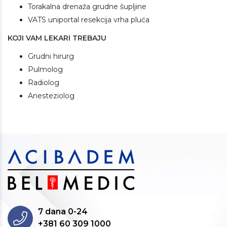
Torakalna drenaža grudne šupljine
VATS uniportal resekcija vrha pluća
KOJI VAM LEKARI TREBAJU
Grudni hirurg
Pulmolog
Radiolog
Anesteziolog
7 dana 0-24
+381 60 309 1000