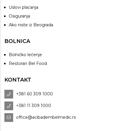
Uslovi plaćanja
Osiguranja
Ako niste iz Beograda
BOLNICA
Bolničko lečenje
Restoran Bel Food
KONTAKT
+381 60 309 1000
+381 11 309 1000
office@acibadembelmedic.rs