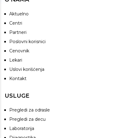
Aktuelno
Centri
Partneri
Poslovni korisnici
Cenovnik
Lekari
Uslovi korišćenja
Kontakt
USLUGE
Pregledi za odrasle
Pregledi za decu
Laboratorija
Dijagnostika