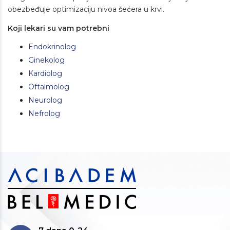
obezbeđuje optimizaciju nivoa šećera u krvi.
Koji lekari su vam potrebni
Endokrinolog
Ginekolog
Kardiolog
Oftalmolog
Neurolog
Nefrolog