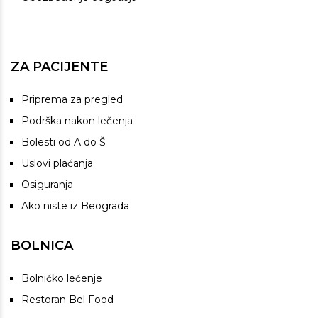
ZA PACIJENTE
Priprema za pregled
Podrška nakon lečenja
Bolesti od A do Š
Uslovi plaćanja
Osiguranja
Ako niste iz Beograda
BOLNICA
Bolničko lečenje
Restoran Bel Food